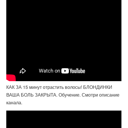
КАК ЗА 15 минут отрастить волосы! БЛОНДИНКИ
ВАША БОЛЬ ЗАКРЫТА. Обучение. Смотри описание
канала.