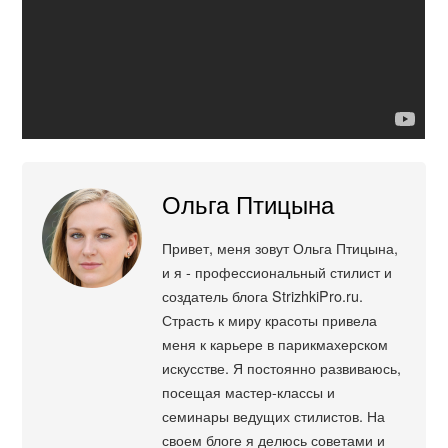
Ольга Птицына
Привет, меня зовут Ольга Птицына,
и я - профессиональный стилист и
создатель блога StrizhkiPro.ru.
Страсть к миру красоты привела
меня к карьере в парикмахерском
искусстве. Я постоянно развиваюсь,
посещая мастер-классы и
семинары ведущих стилистов. На
своем блоге я делюсь советами и