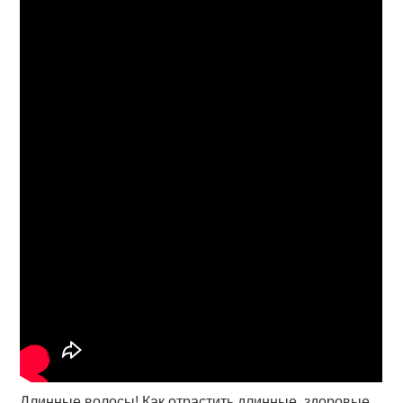
Длинные волосы! Как отрастить длинные, здоровые