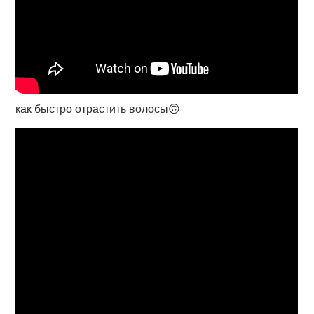
как быстро отрастить волосы🙃