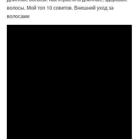
волосы. Мой топ 10 советов. Внешний уход за
волосами