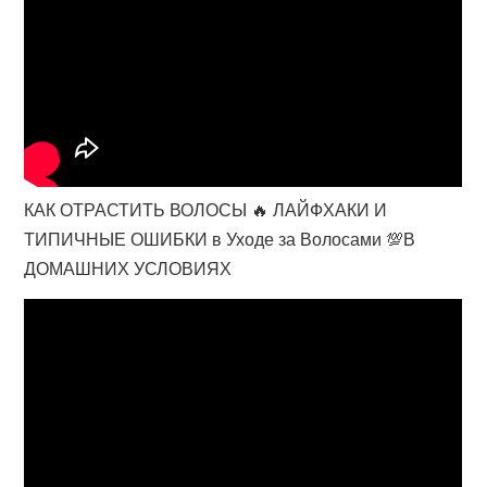
КАК ОТРАСТИТЬ ВОЛОСЫ 🔥 ЛАЙФХАКИ И
ТИПИЧНЫЕ ОШИБКИ в Уходе за Волосами 💯В
ДОМАШНИХ УСЛОВИЯХ