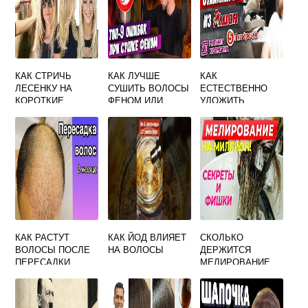
КАК СТРИЧЬ
КАК ЛУЧШЕ
КАК
ЛЕСЕНКУ НА
СУШИТЬ ВОЛОСЫ
ЕСТЕСТВЕННО
КОРОТКИЕ
ФЕНОМ ИЛИ
УЛОЖИТЬ
ВОЛОСЫ
ЕСТЕСТВЕННО
ВОЛОСЫ
КАК РАСТУТ
КАК ЙОД ВЛИЯЕТ
СКОЛЬКО
ВОЛОСЫ ПОСЛЕ
НА ВОЛОСЫ
ДЕРЖИТСЯ
ПЕРЕСАДКИ
МЕЛИРОВАНИЕ