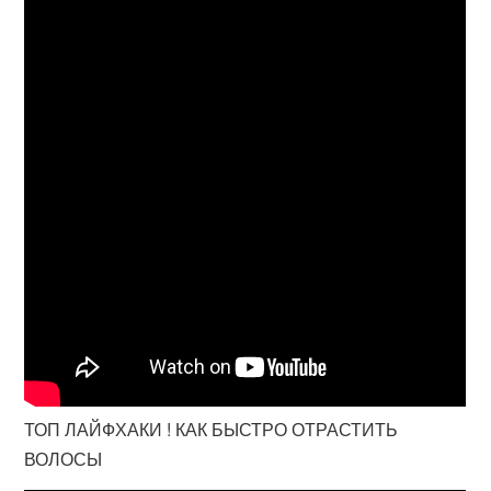
ТОП ЛАЙФХАКИ ! КАК БЫСТРО ОТРАСТИТЬ
ВОЛОСЫ