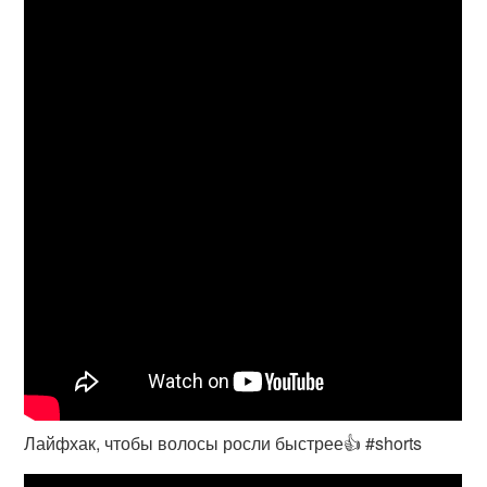
Лайфхак, чтобы волосы росли быстрее👍 #shorts