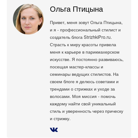
Ольга Птицына
Привет, меня зовут Ольга Птицына,
и я - профессиональный стилист и
создатель блога StrizhkiPro.ru.
Страсть к миру красоты привела
меня к карьере в парикмахерском
искусстве. Я постоянно развиваюсь,
посещая мастер-классы и
семинары ведущих стилистов. На
своем блоге я делюсь советами и
трендами о стрижках и уходе за
волосами. Моя миссия - помочь
каждому найти свой уникальный
стиль и уверенность через прическу
и стрижку.