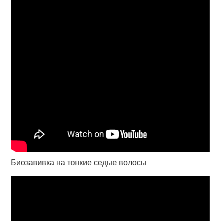
Биозавивка на тонкие седые волосы