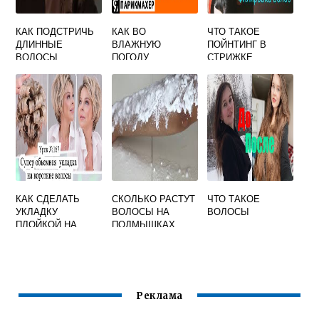
КАК ПОДСТРИЧЬ
КАК ВО
ЧТО ТАКОЕ
ДЛИННЫЕ
ВЛАЖНУЮ
ПОЙНТИНГ В
ВОЛОСЫ
ПОГОДУ
СТРИЖКЕ
СОХРАНИТЬ
ПРЯМЫЕ
ВОЛОСЫ
КАК СДЕЛАТЬ
СКОЛЬКО РАСТУТ
ЧТО ТАКОЕ
УКЛАДКУ
ВОЛОСЫ НА
ВОЛОСЫ
ПЛОЙКОЙ НА
ПОДМЫШКАХ
СРЕДНИЕ
ВОЛОСЫ
Реклама