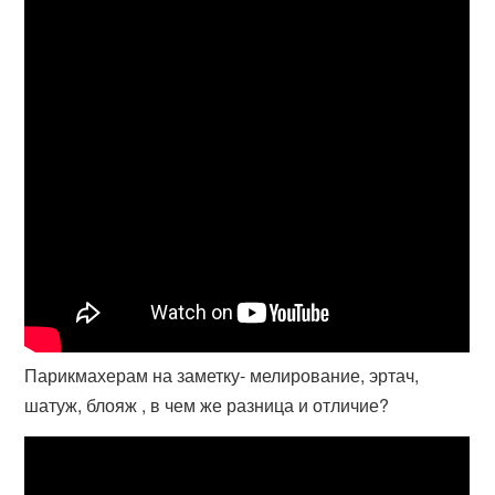
Парикмахерам на заметку- мелирование, эртач,
шатуж, блояж , в чем же разница и отличие?