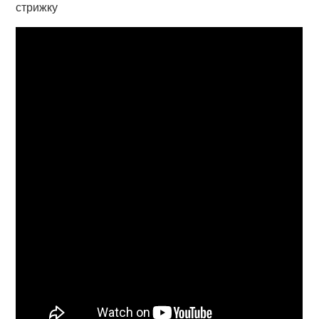
стрижку