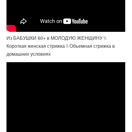
Из БАБУШКИ 60+ в МОЛОДУЮ ЖЕНЩИНУ \\
Короткая женская стрижка \\ Объемная стрижка в
домашних условиях