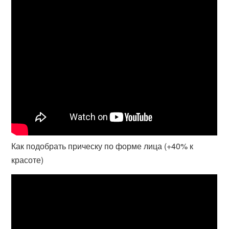
Как подобрать прическу по форме лица (+40% к
красоте)