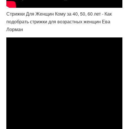
Стрижки Для Женщин Кому за 40, 50, 60 лет - Как
подобрать стрижки для возрастных женщин Ева
Лорман