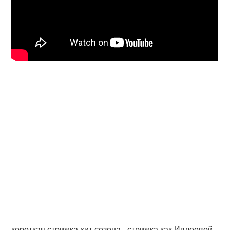
короткая стрижка хит сезона - стрижка как Ивлеевой