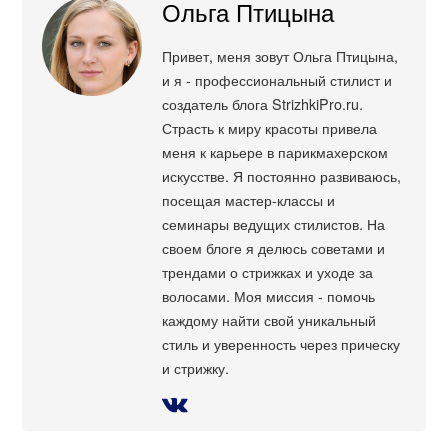
Ольга Птицына
Привет, меня зовут Ольга Птицына,
и я - профессиональный стилист и
создатель блога StrizhkiPro.ru.
Страсть к миру красоты привела
меня к карьере в парикмахерском
искусстве. Я постоянно развиваюсь,
посещая мастер-классы и
семинары ведущих стилистов. На
своем блоге я делюсь советами и
трендами о стрижках и уходе за
волосами. Моя миссия - помочь
каждому найти свой уникальный
стиль и уверенность через прическу
и стрижку.