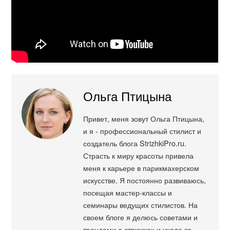
Ольга Птицына
Привет, меня зовут Ольга Птицына,
и я - профессиональный стилист и
создатель блога StrizhkiPro.ru.
Страсть к миру красоты привела
меня к карьере в парикмахерском
искусстве. Я постоянно развиваюсь,
посещая мастер-классы и
семинары ведущих стилистов. На
своем блоге я делюсь советами и
трендами о стрижках и уходе за