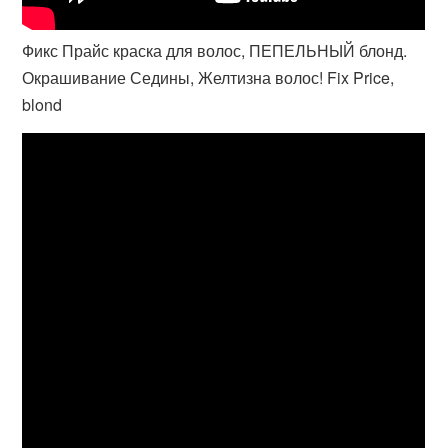
Фикс Прайс краска для волос, ПЕПЕЛЬНЫЙ блонд.
Окрашивание Седины, Желтизна волос! Fix Price,
blond