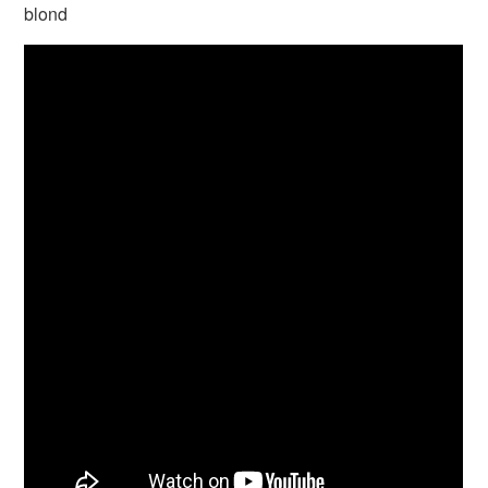
blond