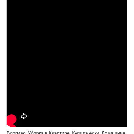
Влогмас: Уборка в Квартире, Купила ёлку, Домашние