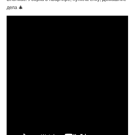
дела 🎄