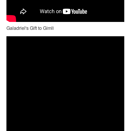
Galadriel's Gift to Gimli