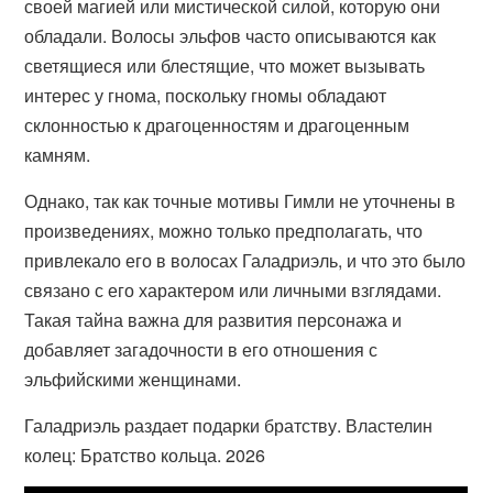
своей магией или мистической силой, которую они
обладали. Волосы эльфов часто описываются как
светящиеся или блестящие, что может вызывать
интерес у гнома, поскольку гномы обладают
склонностью к драгоценностям и драгоценным
камням.
Однако, так как точные мотивы Гимли не уточнены в
произведениях, можно только предполагать, что
привлекало его в волосах Галадриэль, и что это было
связано с его характером или личными взглядами.
Такая тайна важна для развития персонажа и
добавляет загадочности в его отношения с
эльфийскими женщинами.
Галадриэль раздает подарки братству. Властелин
колец: Братство кольца. 2026