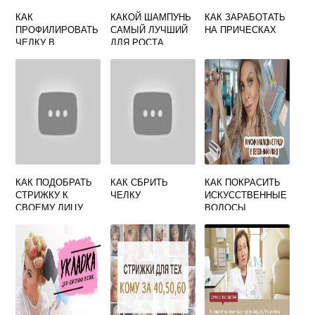
КАК
КАКОЙ ШАМПУНЬ
КАК ЗАРАБОТАТЬ
ПРОФИЛИРОВАТЬ
САМЫЙ ЛУЧШИЙ
НА ПРИЧЕСКАХ
ЧЕЛКУ В
ДЛЯ РОСТА
ДОМАШНИХ
ВОЛОС
УСЛОВИЯХ
КАК ПОДОБРАТЬ
КАК СБРИТЬ
КАК ПОКРАСИТЬ
СТРИЖКУ К
ЧЕЛКУ
ИСКУССТВЕННЫЕ
СВОЕМУ ЛИЦУ
ВОЛОСЫ
ЖЕНЩИНЕ ЗА 30