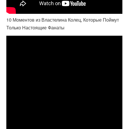
10 Моментов из Властелина Колец, Которые Поймут
Только Настоящие Фанаты