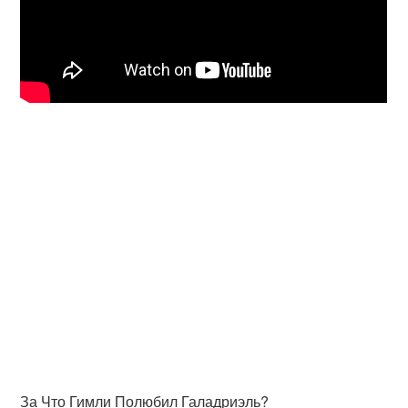
За Что Гимли Полюбил Галадриэль?