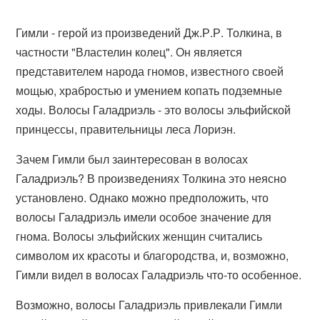
Гимли - герой из произведений Дж.Р.Р. Толкина, в
частности "Властелин колец". Он является
представителем народа гномов, известного своей
мощью, храбростью и умением копать подземные
ходы. Волосы Галадриэль - это волосы эльфийской
принцессы, правительницы леса Лориэн.
Зачем Гимли был заинтересован в волосах
Галадриэль? В произведениях Толкина это неясно
установлено. Однако можно предположить, что
волосы Галадриэль имели особое значение для
гнома. Волосы эльфийских женщин считались
символом их красоты и благородства, и, возможно,
Гимли видел в волосах Галадриэль что-то особенное.
Возможно, волосы Галадриэль привлекали Гимли