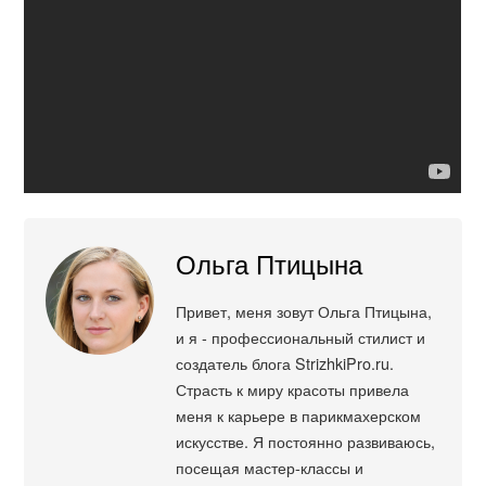
Ольга Птицына
Привет, меня зовут Ольга Птицына,
и я - профессиональный стилист и
создатель блога StrizhkiPro.ru.
Страсть к миру красоты привела
меня к карьере в парикмахерском
искусстве. Я постоянно развиваюсь,
посещая мастер-классы и