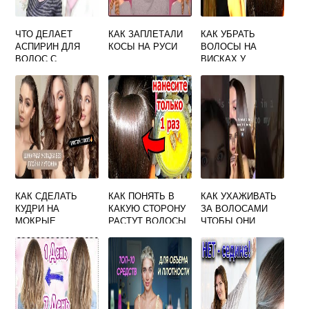
ЧТО ДЕЛАЕТ
КАК ЗАПЛЕТАЛИ
КАК УБРАТЬ
АСПИРИН ДЛЯ
КОСЫ НА РУСИ
ВОЛОСЫ НА
ВОЛОС С
ВИСКАХ У
ШАМПУНЕМ
ЖЕНЩИН
КАК СДЕЛАТЬ
КАК ПОНЯТЬ В
КАК УХАЖИВАТЬ
КУДРИ НА
КАКУЮ СТОРОНУ
ЗА ВОЛОСАМИ
МОКРЫЕ
РАСТУТ ВОЛОСЫ
ЧТОБЫ ОНИ
ВОЛОСЫ БЫСТРО
БЫЛИ
ЗДОРОВЫМИ И
КРАСИВЫМИ
ОКРУЖАЮЩИЙ
МИР 3 КЛАСС