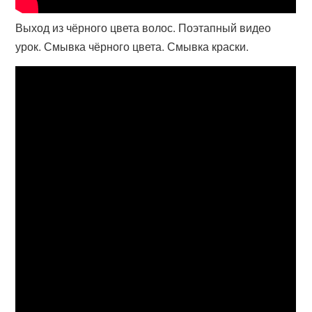
Выход из чёрного цвета волос. Поэтапный видео
урок. Смывка чёрного цвета. Смывка краски.