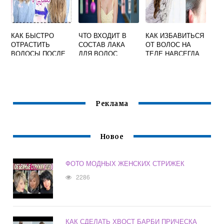
КАК БЫСТРО
ЧТО ВХОДИТ В
КАК ИЗБАВИТЬСЯ
ОТРАСТИТЬ
СОСТАВ ЛАКА
ОТ ВОЛОС НА
ВОЛОСЫ ПОСЛЕ
ДЛЯ ВОЛОС
ТЕЛЕ НАВСЕГДА
НЕУДАЧНОЙ
НАРОДНЫМИ
СТРИЖКИ
МЕТОДАМИ
Реклама
Новое
ФОТО МОДНЫХ ЖЕНСКИХ СТРИЖЕК
2286
КАК СДЕЛАТЬ ХВОСТ БАРБИ ПРИЧЕСКА