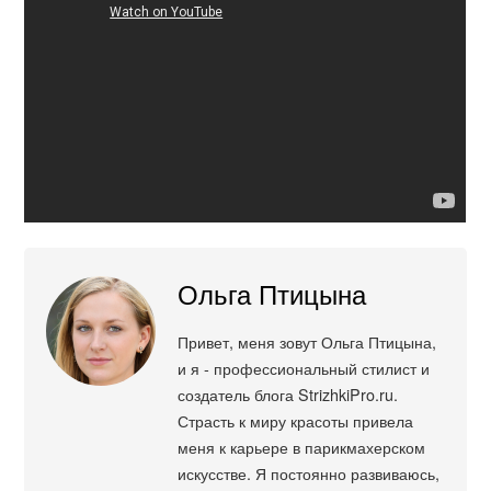
Ольга Птицына
Привет, меня зовут Ольга Птицына,
и я - профессиональный стилист и
создатель блога StrizhkiPro.ru.
Страсть к миру красоты привела
меня к карьере в парикмахерском
искусстве. Я постоянно развиваюсь,