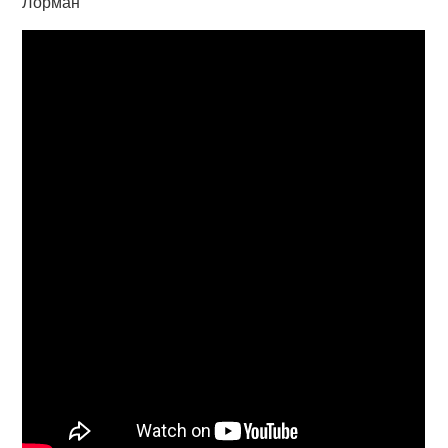
Лорман