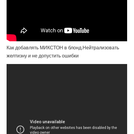
Как добавлять МИКСТОН в блонд.Нейтрализовать
желтизну и не допустить ошибки