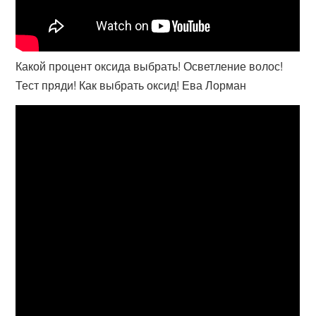
Какой процент оксида выбрать! Осветление волос!
Тест пряди! Как выбрать оксид! Ева Лорман