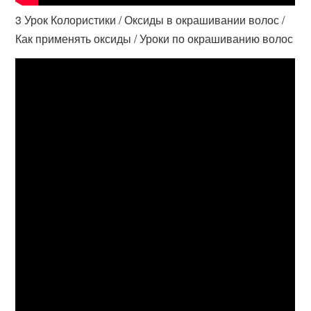
3 Урок Колористики / Оксиды в окрашивании волос /
Как применять оксиды / Уроки по окрашиванию волос