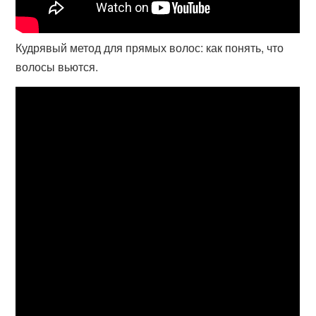
Кудрявый метод для прямых волос: как понять, что
волосы вьются.