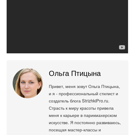
Ольга Птицына
Привет, меня зовут Ольга Птицына,
и я - профессиональный стилист и
создатель блога StrizhkiPro.ru.
Страсть к миру красоты привела
меня к карьере в парикмахерском
искусстве. Я постоянно развиваюсь,
посещая мастер-классы и