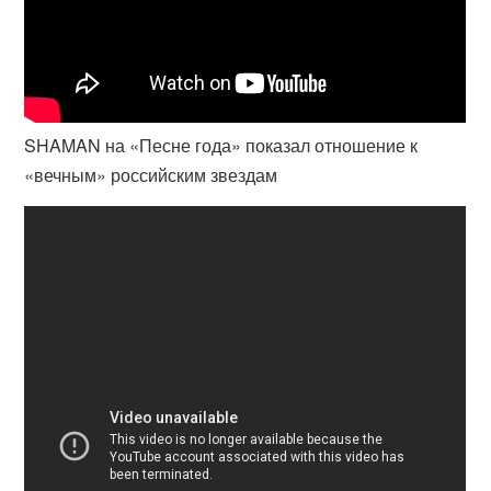
SHAMAN на «Песне года» показал отношение к
«вечным» российским звездам