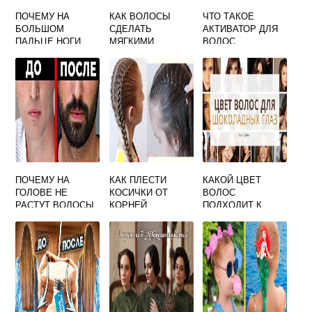
ПОЧЕМУ НА
КАК ВОЛОСЫ
ЧТО ТАКОЕ
БОЛЬШОМ
СДЕЛАТЬ
АКТИВАТОР ДЛЯ
ПАЛЬЦЕ НОГИ
МЯГКИМИ
ВОЛОС
РАСТУТ ВОЛОСЫ
ПОЧЕМУ НА
КАК ПЛЕСТИ
КАКОЙ ЦВЕТ
ГОЛОВЕ НЕ
КОСИЧКИ ОТ
ВОЛОС
РАСТУТ ВОЛОСЫ
КОРНЕЙ
ПОДХОДИТ К
МЕСТАМИ У
КАРИМ ГЛАЗАМ
МУЖЧИН