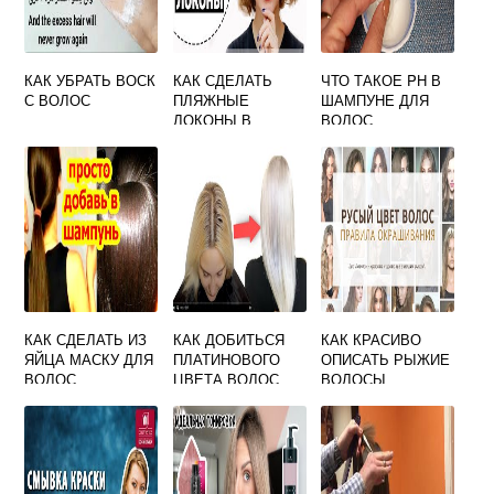
КАК УБРАТЬ ВОСК
КАК СДЕЛАТЬ
ЧТО ТАКОЕ PH В
С ВОЛОС
ПЛЯЖНЫЕ
ШАМПУНЕ ДЛЯ
ЛОКОНЫ В
ВОЛОС
ДОМАШНИХ
УСЛОВИЯХ НА
СРЕДНИЕ
ВОЛОСЫ БЕЗ
ПЛОЙКИ
КАК СДЕЛАТЬ ИЗ
КАК ДОБИТЬСЯ
КАК КРАСИВО
ЯЙЦА МАСКУ ДЛЯ
ПЛАТИНОВОГО
ОПИСАТЬ РЫЖИЕ
ВОЛОС
ЦВЕТА ВОЛОС
ВОЛОСЫ