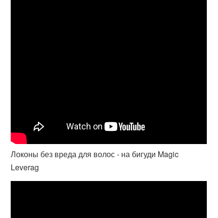
Локоны без вреда для волос - на бигуди Magic
Leverag