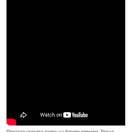
Простая укладка волос на бигуди липучки. Тренд