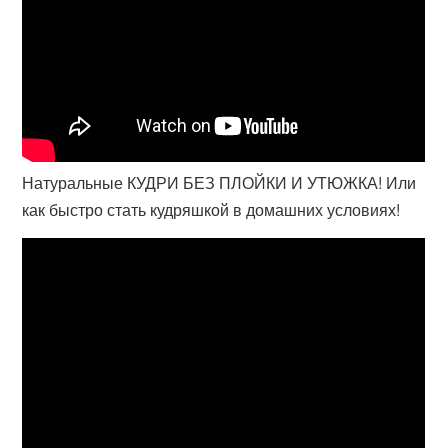
Натуральные КУДРИ БЕЗ ПЛОЙКИ И УТЮЖКА! Или
как быстро стать кудряшкой в домашних условиях!