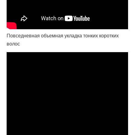
Повседневная объемная укладка тонких коротких
волос