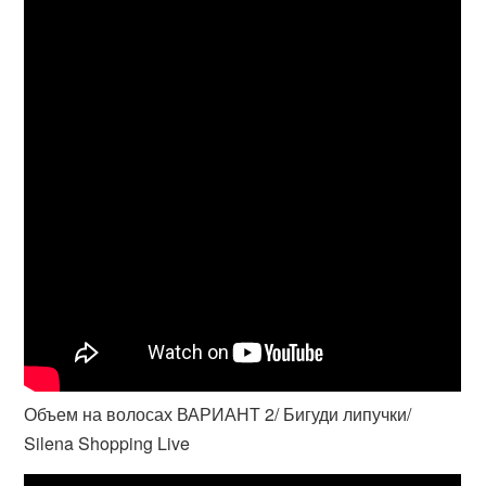
Объем на волосах ВАРИАНТ 2/ Бигуди липучки/
Silena Shopping Live