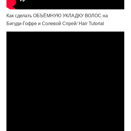
Как сделать ОБЪЁМНУЮ УКЛАДКУ ВОЛОС на
Бигуди-Гофре и Солевой Спрей/ Hair Tutorial