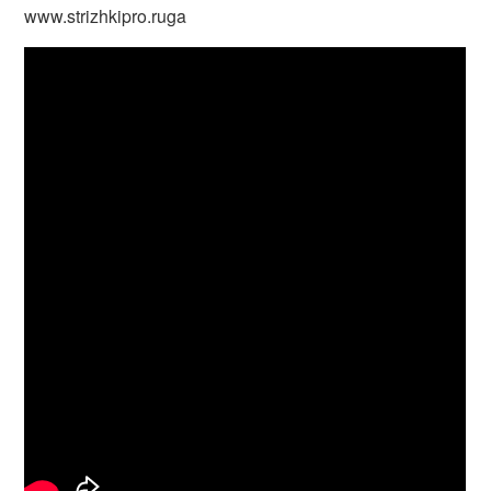
www.strizhkipro.ruga