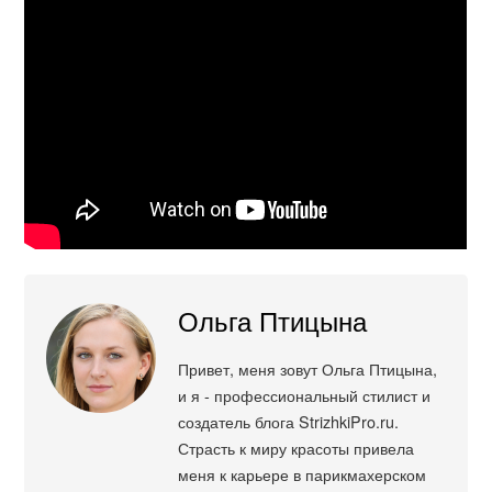
Ольга Птицына
Привет, меня зовут Ольга Птицына,
и я - профессиональный стилист и
создатель блога StrizhkiPro.ru.
Страсть к миру красоты привела
меня к карьере в парикмахерском