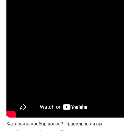
Как носить пробор волос? Правильно ли вы