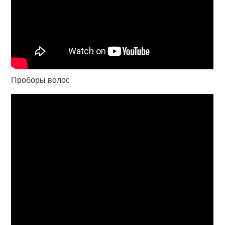
Проборы волос