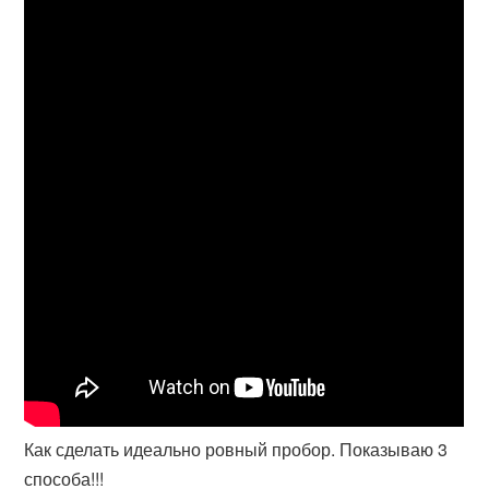
Как сделать идеально ровный пробор. Показываю 3
способа!!!