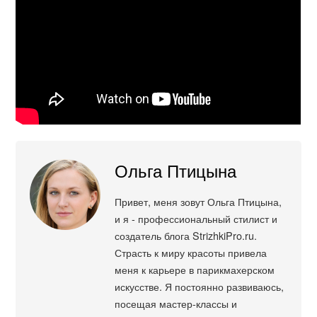
Ольга Птицына
Привет, меня зовут Ольга Птицына,
и я - профессиональный стилист и
создатель блога StrizhkiPro.ru.
Страсть к миру красоты привела
меня к карьере в парикмахерском
искусстве. Я постоянно развиваюсь,
посещая мастер-классы и