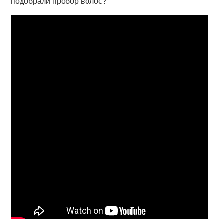
подобрали пробор волос?