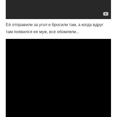
Её отправили за угол и бросили там, а когда вдруг
там появился ее муж, все обомлели...