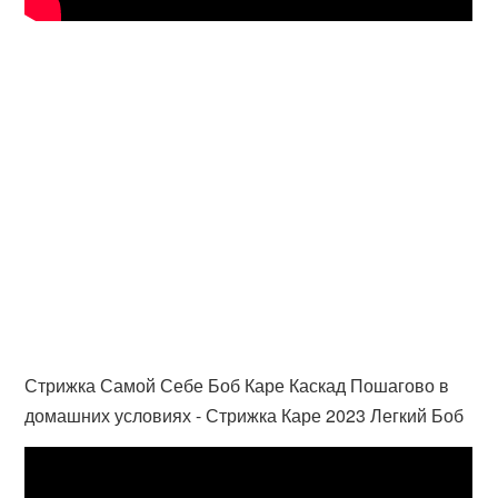
Стрижка Самой Себе Боб Каре Каскад Пошагово в
домашних условиях - Стрижка Каре 2023 Легкий Боб