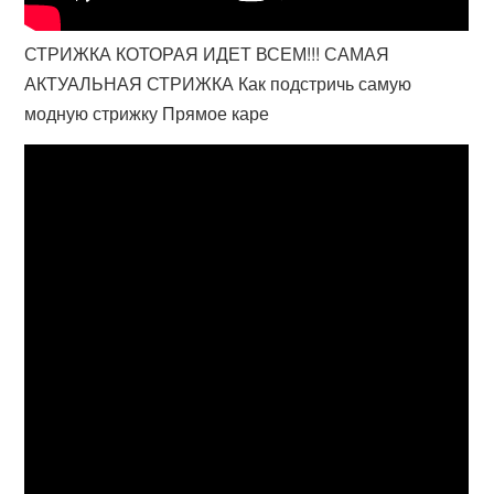
СТРИЖКА КОТОРАЯ ИДЕТ ВСЕМ!!! САМАЯ
АКТУАЛЬНАЯ СТРИЖКА Как подстричь самую
модную стрижку Прямое каре