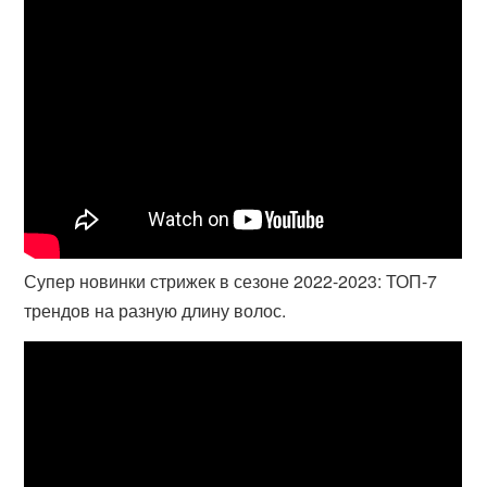
Супер новинки стрижек в сезоне 2022-2023: ТОП-7
трендов на разную длину волос.