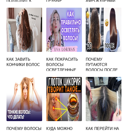
ПОДХОДИТ К
ГРУБЫЕ
АФРОКУДРЯМИ
КРАСНОМУ ЛИЦУ
НА КОСАХ
КАК ЗАВИТЬ
КАК ПОКРАСИТЬ
ПОЧЕМУ
КОНЧИКИ ВОЛОС
ВОЛОСЫ
ПУТАЮТСЯ
ОСВЕТЛЕННЫЕ
ВОЛОСЫ ПОСЛЕ
ОКРАШИВАНИЯ
ПОЧЕМУ ВОЛОСЫ
КУДА МОЖНО
КАК ПЕРЕЙТИ НА