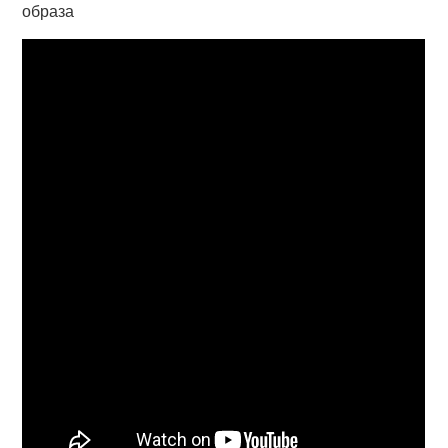
образа