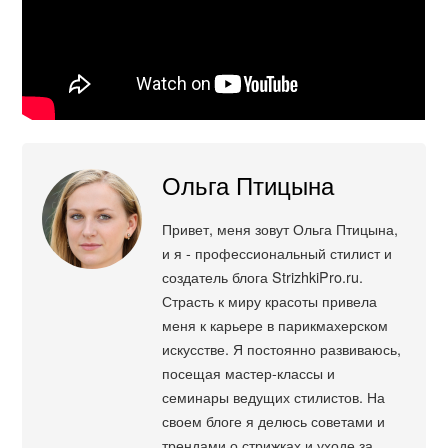
Ольга Птицына
Привет, меня зовут Ольга Птицына,
и я - профессиональный стилист и
создатель блога StrizhkiPro.ru.
Страсть к миру красоты привела
меня к карьере в парикмахерском
искусстве. Я постоянно развиваюсь,
посещая мастер-классы и
семинары ведущих стилистов. На
своем блоге я делюсь советами и
трендами о стрижках и уходе за