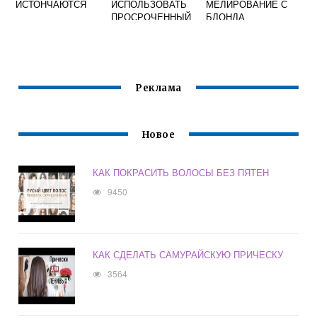
ИСТОНЧАЮТСЯ
ИСПОЛЬЗОВАТЬ
МЕЛИРОВАНИЕ С
ПРОСРОЧЕННЫЙ
БЛОНДА
БАЛЬЗАМ ДЛЯ
ВОЛОС
Реклама
Новое
КАК ПОКРАСИТЬ ВОЛОСЫ БЕЗ ПЯТЕН
9450
КАК СДЕЛАТЬ САМУРАЙСКУЮ ПРИЧЕСКУ
3564