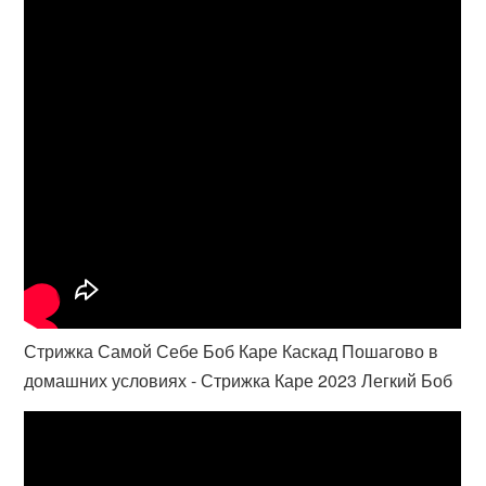
Стрижка Самой Себе Боб Каре Каскад Пошагово в
домашних условиях - Стрижка Каре 2023 Легкий Боб