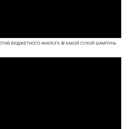
РОТИВ БЮДЖЕТНОГО АНАЛОГА 🤪 КАКОЙ СУХОЙ ШАМПУНЬ