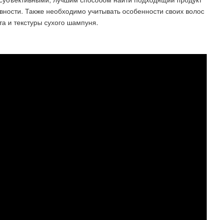
вности. Также необходимо учитывать особенности своих волос
а и текстуры сухого шампуня.