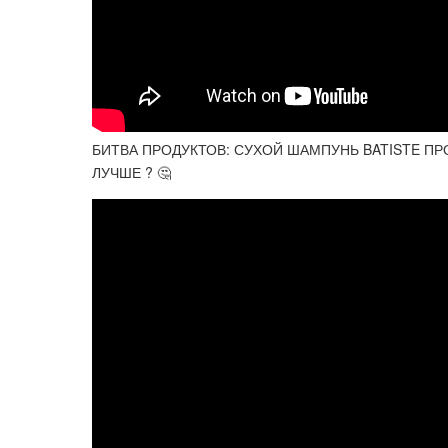
БИТВА ПРОДУКТОВ: СУХОЙ ШАМПУНЬ BATISTE П
ЛУЧШЕ ? 🤔