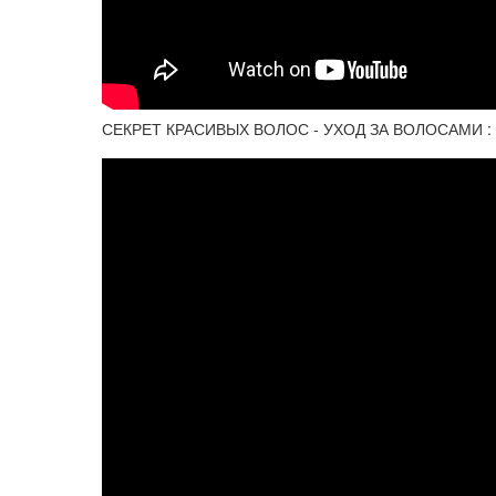
СЕКРЕТ КРАСИВЫХ ВОЛОС - УХОД ЗА ВОЛОСАМИ : мо