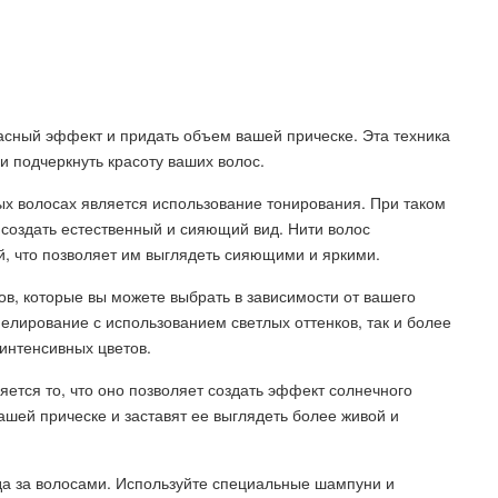
асный эффект и придать объем вашей прическе. Эта техника
и подчеркнуть красоту ваших волос.
х волосах является использование тонирования. При таком
 создать естественный и сияющий вид. Нити волос
й, что позволяет им выглядеть сияющими и яркими.
ов, которые вы можете выбрать в зависимости от вашего
мелирование с использованием светлых оттенков, так и более
интенсивных цветов.
ется то, что оно позволяет создать эффект солнечного
ашей прическе и заставят ее выглядеть более живой и
да за волосами. Используйте специальные шампуни и