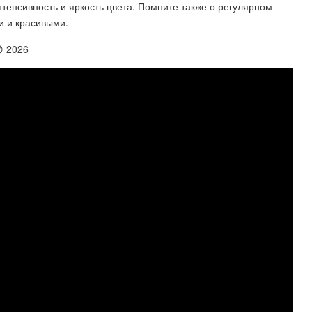
тенсивность и яркость цвета. Помните также о регулярном
и и красивыми.
 2026