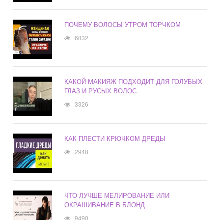
ПОЧЕМУ ВОЛОСЫ УТРОМ ТОРЧКОМ
6832
КАКОЙ МАКИЯЖ ПОДХОДИТ ДЛЯ ГОЛУБЫХ
ГЛАЗ И РУСЫХ ВОЛОС
3326
КАК ПЛЕСТИ КРЮЧКОМ ДРЕДЫ
2948
ЧТО ЛУЧШЕ МЕЛИРОВАНИЕ ИЛИ
ОКРАШИВАНИЕ В БЛОНД
9490