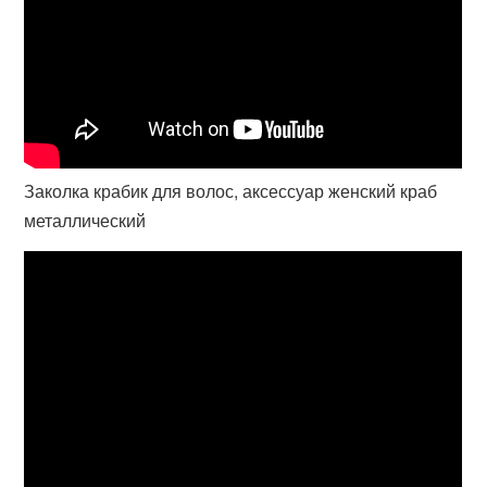
Заколка крабик для волос, аксессуар женский краб
металлический