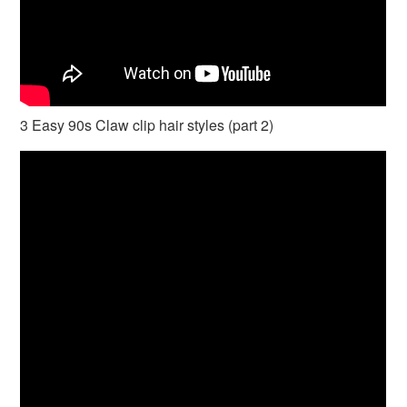
3 Easy 90s Claw clip hair styles (part 2)