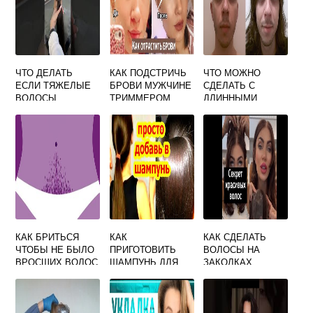
ЧТО ДЕЛАТЬ
КАК ПОДСТРИЧЬ
ЧТО МОЖНО
ЕСЛИ ТЯЖЕЛЫЕ
БРОВИ МУЖЧИНЕ
СДЕЛАТЬ С
ВОЛОСЫ
ТРИММЕРОМ
ДЛИННЫМИ
ВИДЕО
ВОЛОСАМИ
МУЖЧИНЕ
КАК БРИТЬСЯ
КАК
КАК СДЕЛАТЬ
ЧТОБЫ НЕ БЫЛО
ПРИГОТОВИТЬ
ВОЛОСЫ НА
ВРОСШИХ ВОЛОС
ШАМПУНЬ ДЛЯ
ЗАКОЛКАХ
ВОЛОС В
ДОМАШНИХ
УСЛОВИЯХ