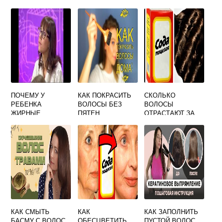
ПОЧЕМУ У
КАК ПОКРАСИТЬ
СКОЛЬКО
РЕБЕНКА
ВОЛОСЫ БЕЗ
ВОЛОСЫ
ЖИРНЫЕ
ПЯТЕН
ОТРАСТАЮТ ЗА
ВОЛОСЫ
МЕСЯЦ
КАК СМЫТЬ
КАК
КАК ЗАПОЛНИТЬ
БАСМУ С ВОЛОС
ОБЕСЦВЕТИТЬ
ПУСТОЙ ВОЛОС