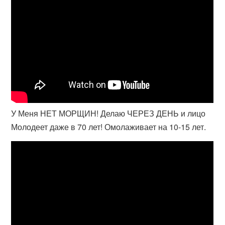
У Меня НЕТ МОРЩИН! Делаю ЧЕРЕЗ ДЕНЬ и лицо
Молодеет даже в 70 лет! Омолаживает на 10-15 лет.