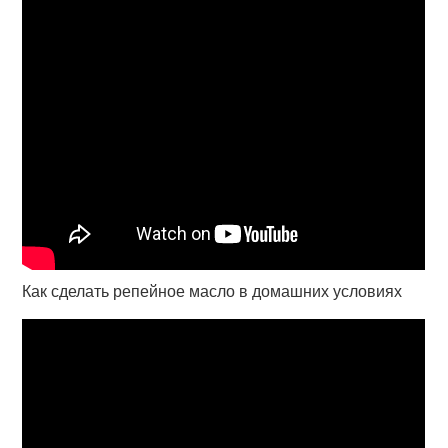
Как сделать репейное масло в домашних условиях