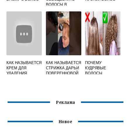
ВОЛОСЫ В
ДОМАШНИХ
УСЛОВИЯХ НА
ТЕЛЕ
КАК НАЗЫВАЕТСЯ
КАК НАЗЫВАЕТСЯ
ПОЧЕМУ
КРЕМ ДЛЯ
СТРИЖКА ДАРЬИ
КУДРЯВЫЕ
УДАЛЕНИЯ
ПОВЕРЕННОВОЙ
ВОЛОСЫ
ВОЛОС В
ИНТИМНЫХ
МЕСТАХ
Реклама
Новое