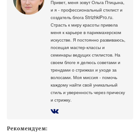
Привет, меня зовут Ольга Птицына,
и я - профессиональный стилист и
создатель блога StrizhkiPro.ru.
Страсть к миру красоты привела
меня к карьере в парикмахерском
искусстве. Я постоянно развиваюсь,
посещая мастер-классы и
семинары ведущих стилистов. На
своем блоге я делюсь советами и
трендами о стрижках и уходе за
волосами. Моя миссия - помочь
каждому найти свой уникальный
стиль и уверенность через прическу
и стрижку.
Рекомендуем: