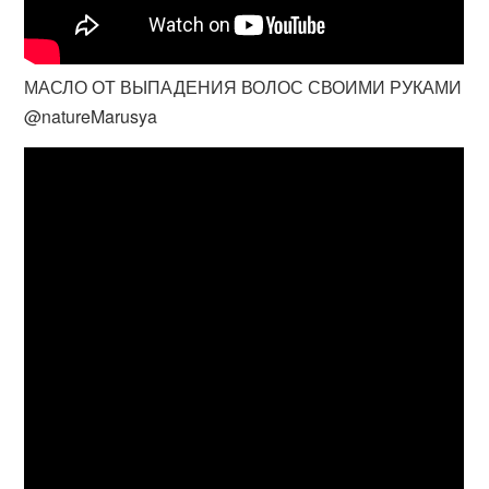
МАСЛО ОТ ВЫПАДЕНИЯ ВОЛОС СВОИМИ РУКАМИ
@natureMarusya