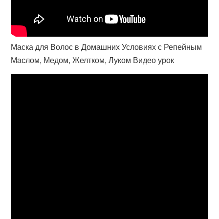
Маска для Волос в Домашних Условиях с Репейным
Маслом, Медом, Желтком, Луком Видео урок