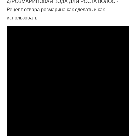
🌿РОЗМАРИНОВАЯ ВОДА ДЛЯ РОСТА ВОЛОС -
Рецепт отвара розмарина как сделать и как
использовать