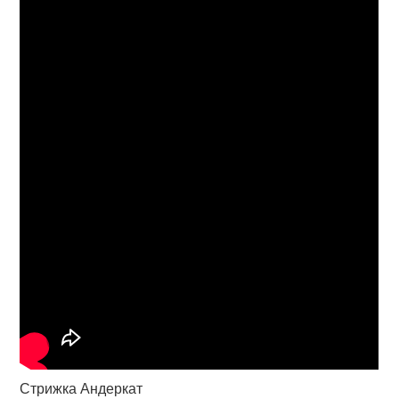
Стрижка Андеркат