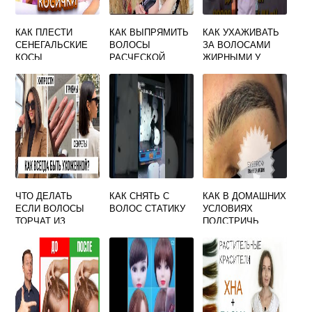
КАК ПЛЕСТИ
КАК ВЫПРЯМИТЬ
КАК УХАЖИВАТЬ
СЕНЕГАЛЬСКИЕ
ВОЛОСЫ
ЗА ВОЛОСАМИ
КОСЫ
РАСЧЕСКОЙ
ЖИРНЫМИ У
ВЫПРЯМИТЕЛЕМ
КОРНЕЙ И
СУХИМИ НА
КОНЧИКАХ
ЧТО ДЕЛАТЬ
КАК СНЯТЬ С
КАК В ДОМАШНИХ
ЕСЛИ ВОЛОСЫ
ВОЛОС СТАТИКУ
УСЛОВИЯХ
ТОРЧАТ ИЗ
ПОДСТРИЧЬ
КУПАЛЬНИКА
БРОВИ МУЖЧИНЕ