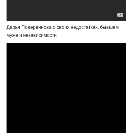
Дарья Повереннова о своих недостатках, бывшем
муже и независимости