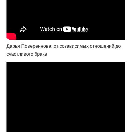
Дарья Повереннова: от созависимых отношений до
счастливого брака