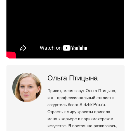
Ольга Птицына
Привет, меня зовут Ольга Птицына,
и я - профессиональный стилист и
создатель блога StrizhkiPro.ru.
Страсть к миру красоты привела
меня к карьере в парикмахерском
искусстве. Я постоянно развиваюсь,