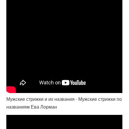
Мужские стрижки и их названия - Мужские стрижки по
названиям Ева Лорман