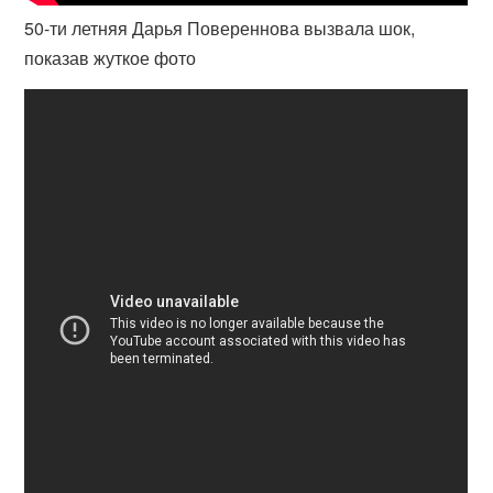
50-ти летняя Дарья Повереннова вызвала шок,
показав жуткое фото