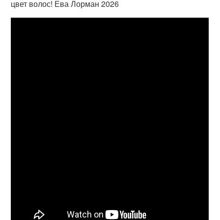
цвет волос! Ева Лорман 2026