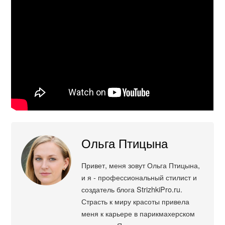
Ольга Птицына
Привет, меня зовут Ольга Птицына,
и я - профессиональный стилист и
создатель блога StrizhkiPro.ru.
Страсть к миру красоты привела
меня к карьере в парикмахерском