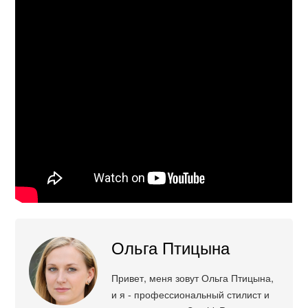
Ольга Птицына
Привет, меня зовут Ольга Птицына,
и я - профессиональный стилист и