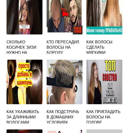
СКОЛЬКО
КТО ПЕРЕСАДИЛ
КАК ВОЛОСЫ
КОСИЧЕК ЗИЗИ
ВОЛОСЫ НА
СДЕЛАТЬ
НУЖНО НА
БОРОДУ
МЯГКИМИ
ГОЛОВУ
КАК УХАЖИВАТЬ
КАК ПОДСТРИЧЬ
КАК ПРИГЛАДИТЬ
ЗА ДЛИННЫМИ
В ДОМАШНИХ
ВОЛОСЫ НА
ВОЛОСАМИ
УСЛОВИЯХ
ГОЛОВЕ
МАЛЬЧИКА