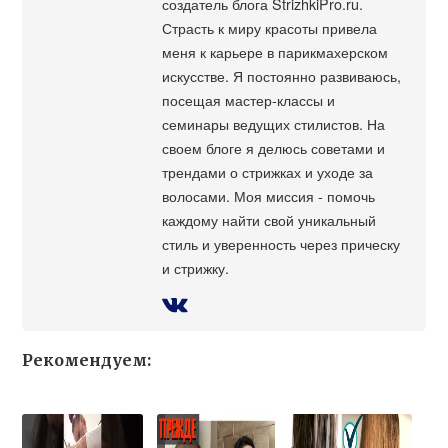
создатель блога StrizhkiPro.ru.
Страсть к миру красоты привела
меня к карьере в парикмахерском
искусстве. Я постоянно развиваюсь,
посещая мастер-классы и
семинары ведущих стилистов. На
своем блоге я делюсь советами и
трендами о стрижках и уходе за
волосами. Моя миссия - помочь
каждому найти свой уникальный
стиль и уверенность через прическу
и стрижку.
Рекомендуем: