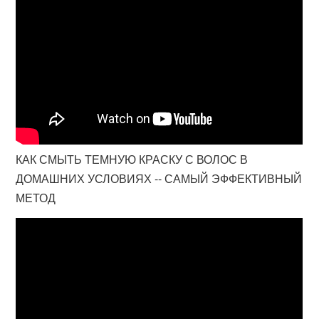
КАК СМЫТЬ ТЕМНУЮ КРАСКУ С ВОЛОС В
ДОМАШНИХ УСЛОВИЯХ -- САМЫЙ ЭФФЕКТИВНЫЙ
МЕТОД