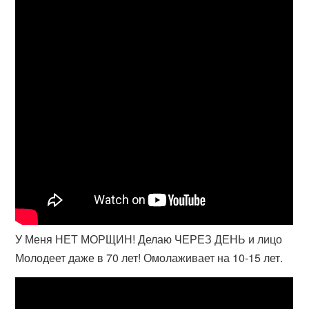
У Меня НЕТ МОРЩИН! Делаю ЧЕРЕЗ ДЕНЬ и лицо
Молодеет даже в 70 лет! Омолаживает на 10-15 лет.