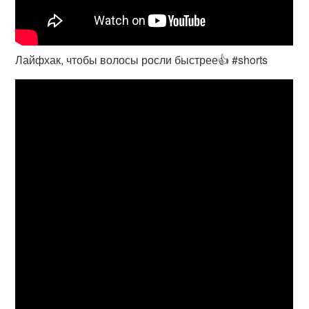
Лайфхак, чтобы волосы росли быстрее👍 #shorts