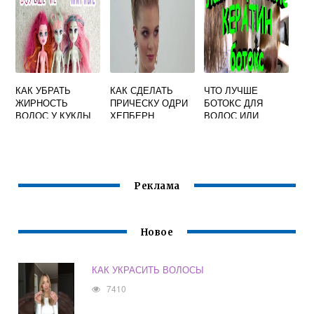
КАК УБРАТЬ
КАК СДЕЛАТЬ
ЧТО ЛУЧШЕ
ЖИРНОСТЬ
ПРИЧЕСКУ ОДРИ
БОТОКС ДЛЯ
ВОЛОС У КУКЛЫ
ХЕПБЕРН
ВОЛОС ИЛИ
МОНСТЕР ХАЙ
ЛАМИНИРОВАНИЕ
Реклама
Новое
КАК УКРАСИТЬ ВОЛОСЫ
7410