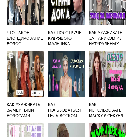
ЧТО ТАКОЕ
КАК ПОДСТРИЧЬ
КАК УХАЖИВАТЬ
БЛОНДИРОВАНИЕ
КУДРЯВОГО
ЗА ПАРИКОМ ИЗ
ВОЛОС
МАЛЬЧИКА
НАТУРАЛЬНЫХ
ВОЛОС
КАК УХАЖИВАТЬ
КАК
КАК
ЗА ЧЕРНЫМИ
ПОЛЬЗОВАТЬСЯ
ИСПОЛЬЗОВАТЬ
ВОЛОСАМИ
ГЕЛЬ ВОСКОМ
МАСКУ 8 СЕКУНД
ДЛЯ ВОЛОС ТАФТ
ДЛЯ ВОЛОС