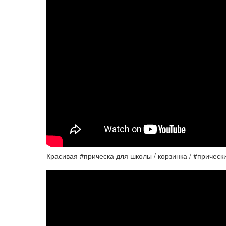
Красивая #прическа для школы / корзинка / #причес