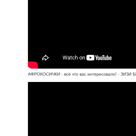
АФРОКОСИЧКИ - всё что вас интересовало! - ЗИЗИ