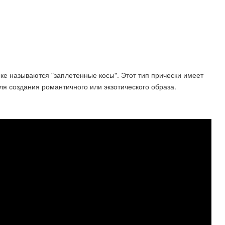
ыке называются "заплетенные косы". Этот тип прически имеет
я создания романтичного или экзотического образа.