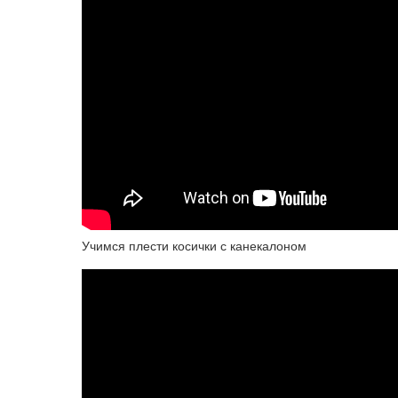
Учимся плести косички с канекалоном