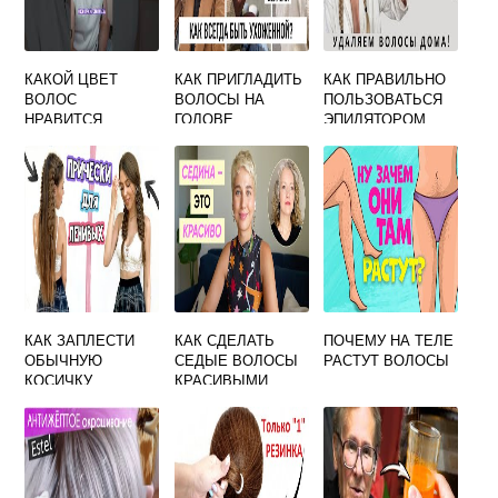
КАКОЙ ЦВЕТ
КАК ПРИГЛАДИТЬ
КАК ПРАВИЛЬНО
ВОЛОС
ВОЛОСЫ НА
ПОЛЬЗОВАТЬСЯ
НРАВИТСЯ
ГОЛОВЕ
ЭПИЛЯТОРОМ
МУЖЧИНАМ
ЧТОБЫ ВОЛОСЫ
НЕ ВРАСТАЛИ
КАК ЗАПЛЕСТИ
КАК СДЕЛАТЬ
ПОЧЕМУ НА ТЕЛЕ
ОБЫЧНУЮ
СЕДЫЕ ВОЛОСЫ
РАСТУТ ВОЛОСЫ
КОСИЧКУ
КРАСИВЫМИ