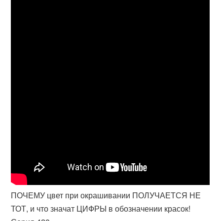
ПОЧЕМУ цвет при окрашивании ПОЛУЧАЕТСЯ НЕ
ТОТ, и что значат ЦИФРЫ в обозначении красок!