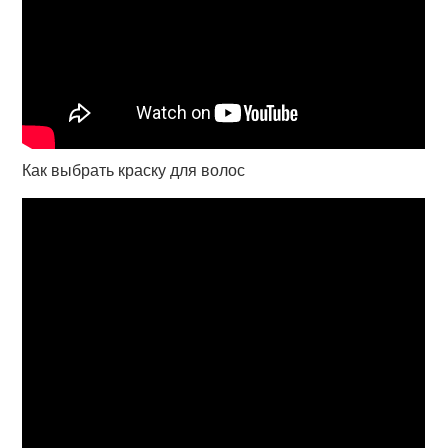
Как выбрать краску для волос