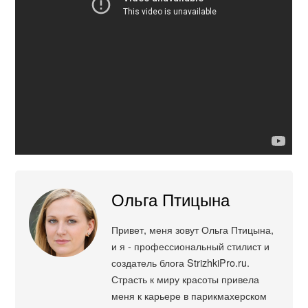
Ольга Птицына
Привет, меня зовут Ольга Птицына,
и я - профессиональный стилист и
создатель блога StrizhkiPro.ru.
Страсть к миру красоты привела
меня к карьере в парикмахерском