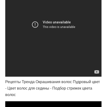
Рецепты Тренда Окрашивания волос Пудровый цвет
- Цвет волос для седины - Подбор стрижек цвета
волос