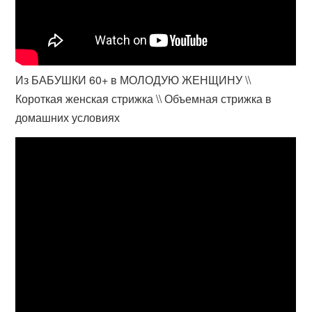
Из БАБУШКИ 60+ в МОЛОДУЮ ЖЕНЩИНУ \\
Короткая женская стрижка \\ Объемная стрижка в
домашних условиях