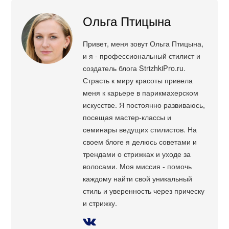
Ольга Птицына
Привет, меня зовут Ольга Птицына,
и я - профессиональный стилист и
создатель блога StrizhkiPro.ru.
Страсть к миру красоты привела
меня к карьере в парикмахерском
искусстве. Я постоянно развиваюсь,
посещая мастер-классы и
семинары ведущих стилистов. На
своем блоге я делюсь советами и
трендами о стрижках и уходе за
волосами. Моя миссия - помочь
каждому найти свой уникальный
стиль и уверенность через прическу
и стрижку.