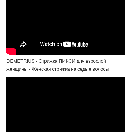
DEMETRIUS - Стрижка ПИКСИ для взрослой
женщины - Женская стрижка на седые волосы