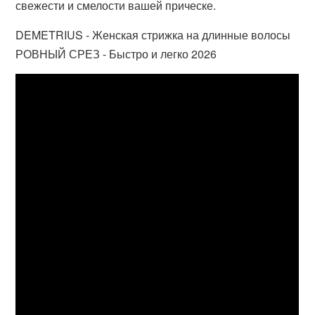
свежести и смелости вашей прическе.
DEMETRIUS - Женская стрижка на длинные волосы
РОВНЫЙ СРЕЗ - Быстро и легко 2026