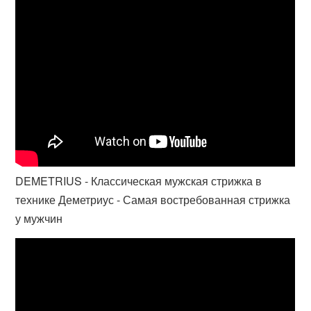
DEMETRIUS - Классическая мужская стрижка в
технике Деметриус - Самая востребованная стрижка
у мужчин