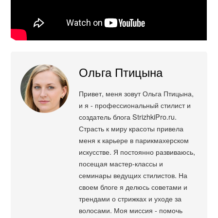
Ольга Птицына
Привет, меня зовут Ольга Птицына,
и я - профессиональный стилист и
создатель блога StrizhkiPro.ru.
Страсть к миру красоты привела
меня к карьере в парикмахерском
искусстве. Я постоянно развиваюсь,
посещая мастер-классы и
семинары ведущих стилистов. На
своем блоге я делюсь советами и
трендами о стрижках и уходе за
волосами. Моя миссия - помочь