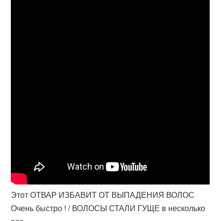
Этот ОТВАР ИЗБАВИТ ОТ ВЫПАДЕНИЯ ВОЛОС
Очень быстро ! / ВОЛОСЫ СТАЛИ ГУЩЕ в несколько