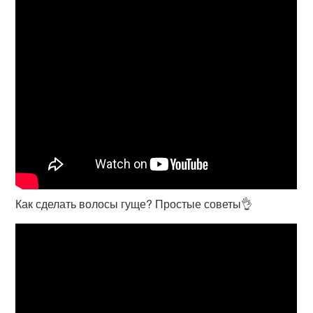
Как сделать волосы гуще? Простые советы👌