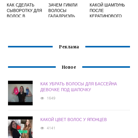
КАК СДЕЛАТЬ
ЗАЧЕМ ГИМЛИ
КАКОЙ ШАМПУНЬ
СЫВОРОТКУ ДЛЯ
ВОЛОСЫ
ПОСЛЕ
ВОЛОС В
ГАЛАДРИЭЛЬ
КЕРАТИНОВОГО
ДОМАШНИХ
ВЫПРЯМЛЕНИЯ
УСЛОВИЯХ
ВОЛОС
ИСПОЛЬЗОВАТЬ
Реклама
Новое
КАК УБРАТЬ ВОЛОСЫ ДЛЯ БАССЕЙНА
ДЕВОЧКЕ ПОД ШАПОЧКУ
1649
КАКОЙ ЦВЕТ ВОЛОС У ЯПОНЦЕВ
4141