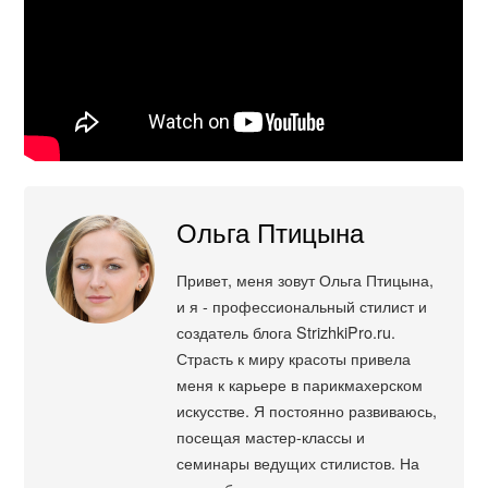
Ольга Птицына
Привет, меня зовут Ольга Птицына,
и я - профессиональный стилист и
создатель блога StrizhkiPro.ru.
Страсть к миру красоты привела
меня к карьере в парикмахерском
искусстве. Я постоянно развиваюсь,
посещая мастер-классы и
семинары ведущих стилистов. На