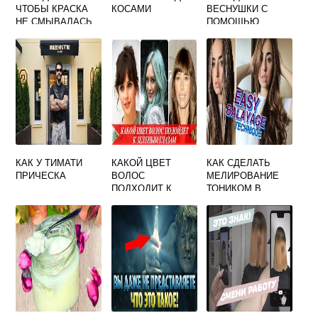
ЧТОБЫ КРАСКА
КОСАМИ
ВЕСНУШКИ С
НЕ СМЫВАЛАСЬ
ПОМОЩЬЮ
С ВОЛОС
СПРЕЯ ДЛЯ
ВОЛОС
КАК У ТИМАТИ
КАКОЙ ЦВЕТ
КАК СДЕЛАТЬ
ПРИЧЕСКА
ВОЛОС
МЕЛИРОВАНИЕ
ПОДХОДИТ К
ТОНИКОМ В
ЗЕЛЕНЫМ
ДОМАШНИХ
ГЛАЗАМ
УСЛОВИЯХ