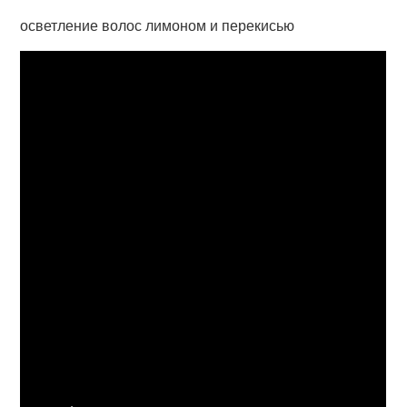
осветление волос лимоном и перекисью