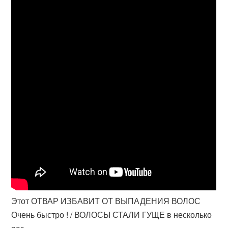
Этот ОТВАР ИЗБАВИТ ОТ ВЫПАДЕНИЯ ВОЛОС
Очень быстро ! / ВОЛОСЫ СТАЛИ ГУЩЕ в несколько