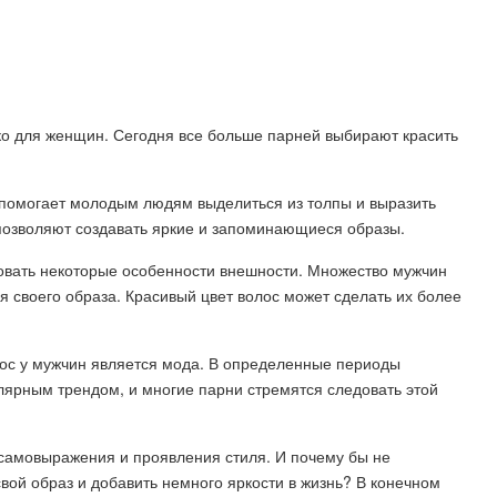
ко для женщин. Сегодня все больше парней выбирают красить
 помогает молодым людям выделиться из толпы и выразить
позволяют создавать яркие и запоминающиеся образы.
ровать некоторые особенности внешности. Множество мужчин
я своего образа. Красивый цвет волос может сделать их более
ос у мужчин является мода. В определенные периоды
лярным трендом, и многие парни стремятся следовать этой
 самовыражения и проявления стиля. И почему бы не
свой образ и добавить немного яркости в жизнь? В конечном