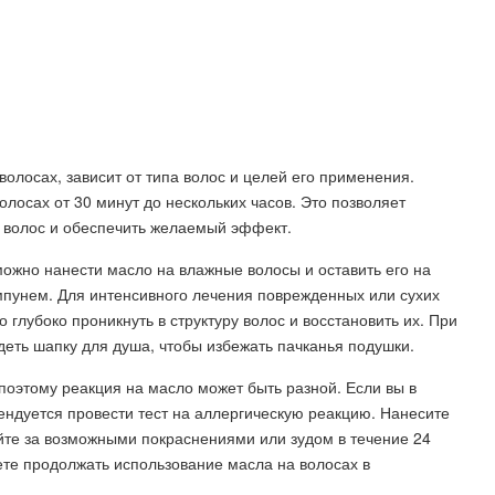
волосах, зависит от типа волос и целей его применения.
лосах от 30 минут до нескольких часов. Это позволяет
у волос и обеспечить желаемый эффект.
ожно нанести масло на влажные волосы и оставить его на
мпунем. Для интенсивного лечения поврежденных или сухих
 глубоко проникнуть в структуру волос и восстановить их. При
деть шапку для душа, чтобы избежать пачканья подушки.
поэтому реакция на масло может быть разной. Если вы в
ендуется провести тест на аллергическую реакцию. Нанесите
йте за возможными покраснениями или зудом в течение 24
жете продолжать использование масла на волосах в