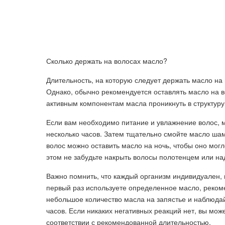
Сколько держать на волосах масло?
Длительность, на которую следует держать масло на 
Однако, обычно рекомендуется оставлять масло на во
активным компонентам масла проникнуть в структур
Если вам необходимо питание и увлажнение волос, м
несколько часов. Затем тщательно смойте масло ша
волос можно оставить масло на ночь, чтобы оно могло
этом не забудьте накрыть волосы полотенцем или на
Важно помнить, что каждый организм индивидуален, 
первый раз используете определенное масло, реком
небольшое количество масла на запястье и наблюда
часов. Если никаких негативных реакций нет, вы мо
соответствии с рекомендованной длительностью.