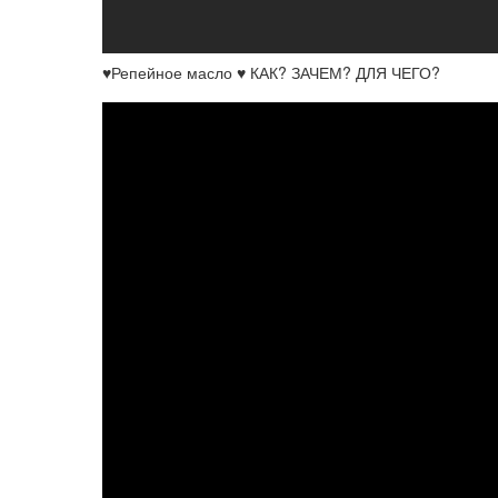
♥Репейное масло ♥ КАК? ЗАЧЕМ? ДЛЯ ЧЕГО?