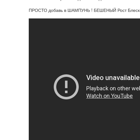
ПРОСТО добавь в ШАМПУНЬ ! БЕШЕНЫЙ Рост Блеск В