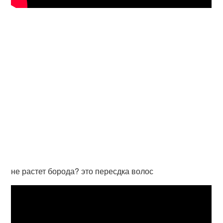
не растет борода? это пересдка волос