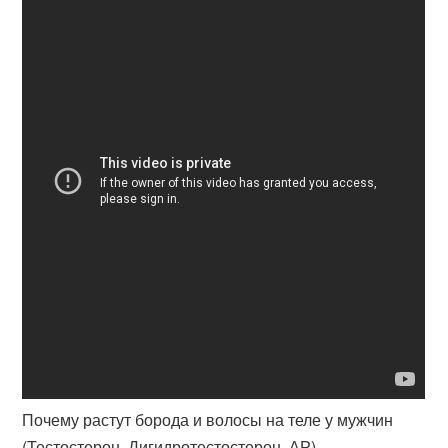
Почему растут борода и волосы на теле у мужчин
(Тестостерон, Дигидротестостерон, АР)