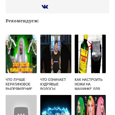
Рекомендуем:
ЧТО ЛУЧШЕ
ЧТО ОЗНАЧАЕТ
КАК НАСТРОИТЬ
КЕРАТИНОВОЕ
КУДРЯВЫЕ
НОЖИ НА
ВЫПРЯМЛЕНИЕ
ВОЛОСЫ
МАШИНКЕ ДЛЯ
ВОЛОС ИЛИ
СТРИЖКИ ВОЛОС
ЛАМИНИРОВАНИЕ
В ДОМАШНИХ
УСЛОВИЯХ