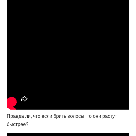
Правда ли, что если брить волосы, то они растут
быстрее?