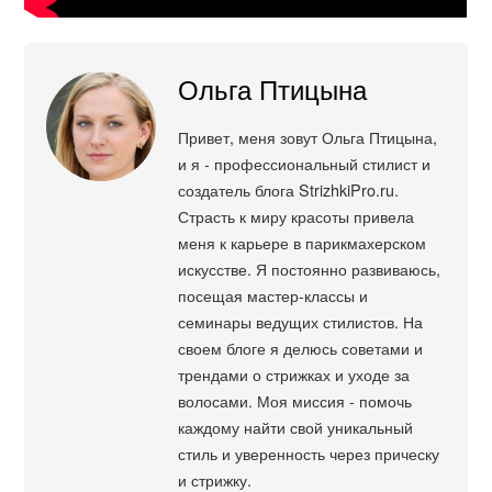
Ольга Птицына
Привет, меня зовут Ольга Птицына,
и я - профессиональный стилист и
создатель блога StrizhkiPro.ru.
Страсть к миру красоты привела
меня к карьере в парикмахерском
искусстве. Я постоянно развиваюсь,
посещая мастер-классы и
семинары ведущих стилистов. На
своем блоге я делюсь советами и
трендами о стрижках и уходе за
волосами. Моя миссия - помочь
каждому найти свой уникальный
стиль и уверенность через прическу
и стрижку.