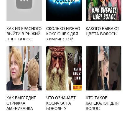
КАК ИЗ КРАСНОГО
СКОЛЬКО НУЖНО
КАКОГО БЫВАЮТ
ВЫЙТИ В РЫЖИЙ
КОКЛЮШЕК ДЛЯ
ЦВЕТА ВОЛОСЫ
ЦВЕТ ВОЛОС
ХИМИЧЕСКОЙ
ЗАВИВКИ НА
СРЕДНЮЮ ДЛИНУ
ВОЛОС
КАК ВЫГЛЯДИТ
ЧТО ОЗНАЧАЕТ
ЧТО ТАКОЕ
СТРИЖКА
КОСИЧКА НА
КАНЕКАЛОН ДЛЯ
АМЕРИКАНКА
БОРОДЕ У
ВОЛОС
МУЖЧИН