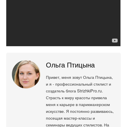
Ольга Птицына
Привет, меня зовут Ольга Птицына,
и я - профессиональный стилист и
создатель блога StrizhkiPro.ru.
Страсть к миру красоты привела
меня к карьере в парикмахерском
искусстве. Я постоянно развиваюсь,
посещая мастер-классы и
семинары ведущих стилистов. На