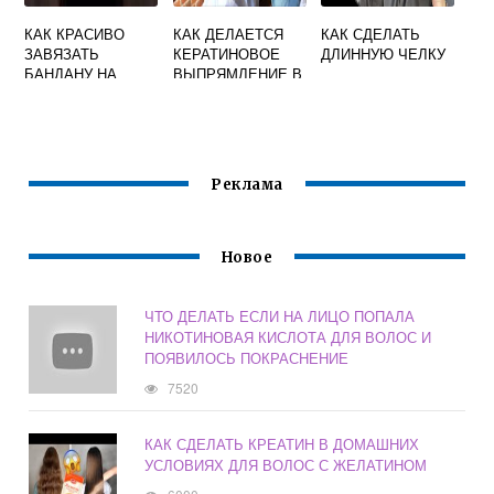
КАК КРАСИВО
КАК ДЕЛАЕТСЯ
КАК СДЕЛАТЬ
ЗАВЯЗАТЬ
КЕРАТИНОВОЕ
ДЛИННУЮ ЧЕЛКУ
БАНДАНУ НА
ВЫПРЯМЛЕНИЕ В
ГОЛОВЕ
САЛОНЕ ВОЛОС
ДЕВУШКЕ С
ПОЭТАПНО
ДЛИННЫМИ
ВОЛОСАМИ
Реклама
Новое
ЧТО ДЕЛАТЬ ЕСЛИ НА ЛИЦО ПОПАЛА
НИКОТИНОВАЯ КИСЛОТА ДЛЯ ВОЛОС И
ПОЯВИЛОСЬ ПОКРАСНЕНИЕ
7520
КАК СДЕЛАТЬ КРЕАТИН В ДОМАШНИХ
УСЛОВИЯХ ДЛЯ ВОЛОС С ЖЕЛАТИНОМ