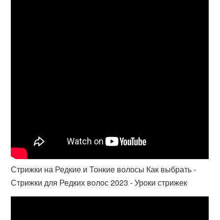
Стрижки на Редкие и Тонкие волосы Как выбрать -
Стрижки для Редких волос 2023 - Уроки стрижек