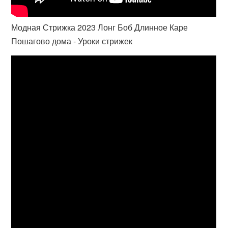
Модная Стрижка 2023 Лонг Боб Длинное Каре
Пошагово дома - Уроки стрижек