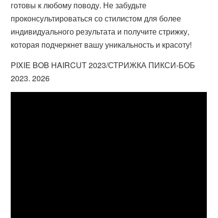
готовы к любому поводу. Не забудьте
проконсультироваться со стилистом для более
индивидуального результата и получите стрижку,
которая подчеркнет вашу уникальность и красоту!
PIXIE BOB HAIRCUT 2023/СТРИЖКА ПИКСИ-БОБ
2023. 2026