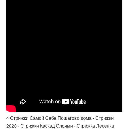
4 Стрижки Самой Себе Пошагово дома - Стрижки
2023 - Стрижки Каскад Слоями - Стрижка Лесенка