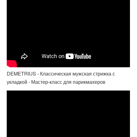
DEMETRIUS - Классическая мужская стрижка с
укладкой - Мастер-класс для парикмахеров