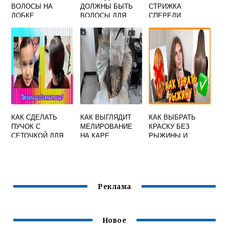
ВОЛОСЫ НА
ДОЛЖНЫ БЫТЬ
СТРИЖКА
ЛОБКЕ
ВОЛОСЫ ДЛЯ
СПЕРЕДИ
ДЕПИЛЯЦИИ
КОРОТКИЕ СЗАДИ
ВОСКОМ
ДЛИННЫЕ
КАК СДЕЛАТЬ
КАК ВЫГЛЯДИТ
КАК ВЫБРАТЬ
ПУЧОК С
МЕЛИРОВАНИЕ
КРАСКУ БЕЗ
СЕТОЧКОЙ ДЛЯ
НА КАРЕ
РЫЖИНЫ И
ВОЛОС
КРАСНОТЫ ДЛЯ
ВОЛОС
Реклама
Новое