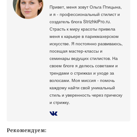
Привет, меня зовут Ольга Птицына,
и я - профессиональный стилист и
создатель блога StrizhkiPro.ru.
Страсть к миру красоты привела
меня к карьере в парикмахерском
искусстве. Я постоянно развиваюсь,
посещая мастер-классы и
семинары ведущих стилистов. На
своем блоге я делюсь советами и
трендами о стрижках и уходе за
волосами. Моя миссия - помочь
каждому найти свой уникальный
стиль и уверенность через прическу
и стрижку.
Рекомендуем: