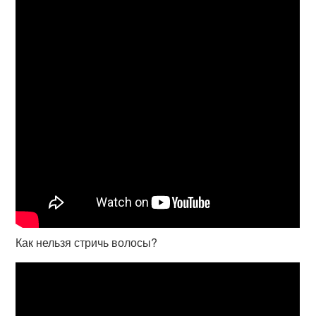
Как нельзя стричь волосы?