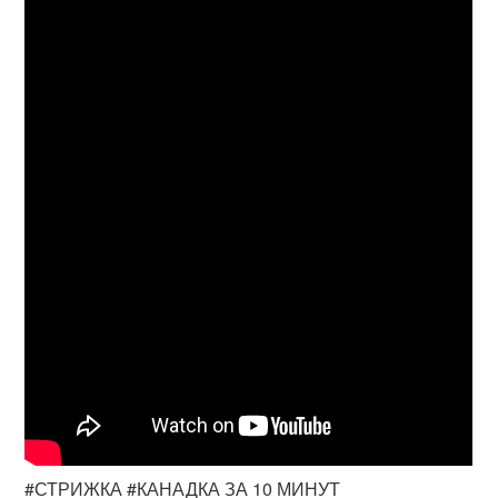
#СТРИЖКА #КАНАДКА ЗА 10 МИНУТ