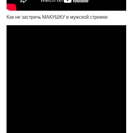
Как не застричь МАКУШКУ в мужской стрижке