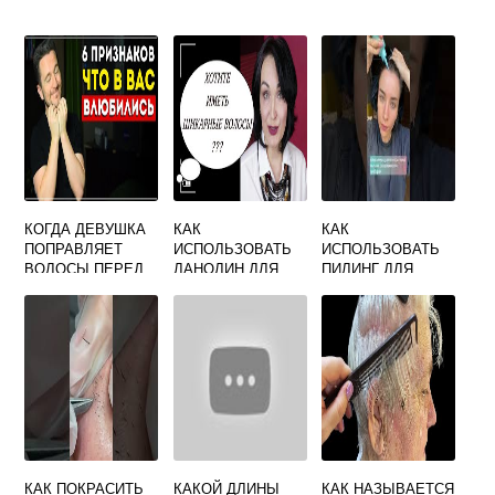
КОГДА ДЕВУШКА
КАК
КАК
ПОПРАВЛЯЕТ
ИСПОЛЬЗОВАТЬ
ИСПОЛЬЗОВАТЬ
ВОЛОСЫ ПЕРЕД
ЛАНОЛИН ДЛЯ
ПИЛИНГ ДЛЯ
ПАРНЕМ ЧТО
ВОЛОС
ВОЛОС СР 1
ОЗНАЧАЕТ
КАК ПОКРАСИТЬ
КАКОЙ ДЛИНЫ
КАК НАЗЫВАЕТСЯ