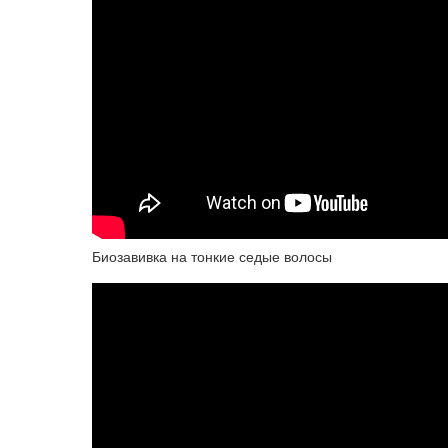
Биозавивка на тонкие седые волосы