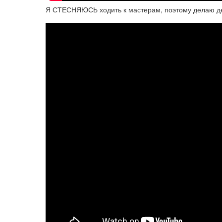
Я СТЕСНЯЮСЬ ходить к мастерам, поэтому делаю 