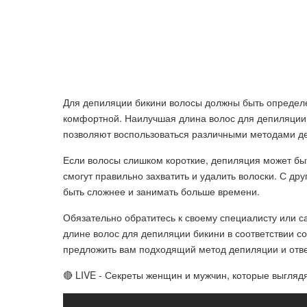
Для депиляции бикини волосы должны быть определ
комфортной. Наилучшая длина волос для депиляции б
позволяют воспользоваться различными методами деп
Если волосы слишком короткие, депиляция может быт
смогут правильно захватить и удалить волоски. С д
быть сложнее и занимать больше времени.
Обязательно обратитесь к своему специалисту или с
длине волос для депиляции бикини в соответствии с
предложить вам подходящий метод депиляции и отве
🔴 LIVE - Секреты женщин и мужчин, которые выгляд