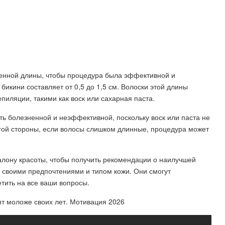
енной длины, чтобы процедура была эффективной и
икини составляет от 0,5 до 1,5 см. Волоски этой длины
иляции, такими как воск или сахарная паста.
ь болезненной и неэффективной, поскольку воск или паста не
ругой стороны, если волосы слишком длинные, процедура может
алону красоты, чтобы получить рекомендации о наилучшей
о своими предпочтениями и типом кожи. Они смогут
тить на все ваши вопросы.
ят моложе своих лет. Мотивация 2026