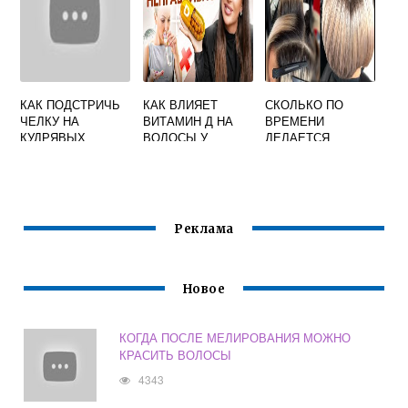
КАК ПОДСТРИЧЬ
КАК ВЛИЯЕТ
СКОЛЬКО ПО
ЧЕЛКУ НА
ВИТАМИН Д НА
ВРЕМЕНИ
КУДРЯВЫХ
ВОЛОСЫ У
ДЕЛАЕТСЯ
ВОЛОСАХ
ЖЕНЩИН
БАЛАЯЖ НА
СРЕДНИЕ
ВОЛОСЫ
Реклама
Новое
КОГДА ПОСЛЕ МЕЛИРОВАНИЯ МОЖНО
КРАСИТЬ ВОЛОСЫ
4343