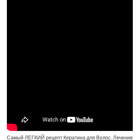
Самый ЛЕГКИЙ рецепт Кератина для Волос. Лечение