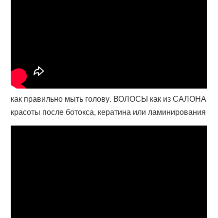
как правильно мыть голову. ВОЛОСЫ как из САЛОНА
красоты после ботокса, кератина или ламинирования