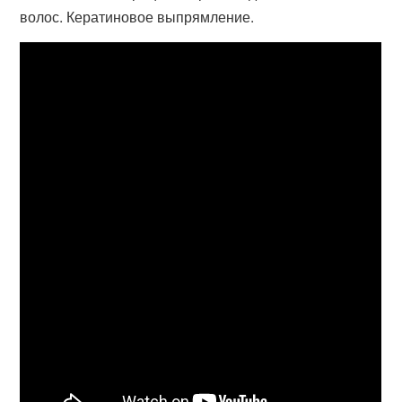
волос. Кератиновое выпрямление.