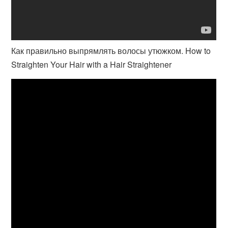
Как правильно выпрямлять волосы утюжком. How to
Straighten Your Hair with a Hair Straightener