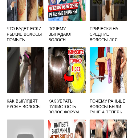
ЧТО БУДЕТ ЕСЛИ
ПОЧЕМУ
ПРИЧЕСКИ НА
РЫЖИЕ ВОЛОСЫ
ВЫПАДАЮТ
СРЕДНИЕ
ПОМЫТЬ
ВОЛОСЫ
ВОЛОСЫ ДЛЯ
ФИОЛЕТОВЫМ
ЖЕНЩИН 25
ШАМПУНЕМ
МОДНЫХ ИДЕЙ
КАК ВЫГЛЯДЯТ
КАК УБРАТЬ
ПОЧЕМУ РАНЬШЕ
РУСЫЕ ВОЛОСЫ
ПУШИСТОСТЬ
ВОЛОСЫ БЫЛИ
ВОЛОС ФОРУМ
ГУЩЕ А ТЕПЕРЬ
НЕТ