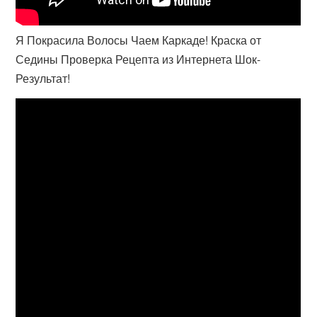
Я Покрасила Волосы Чаем Каркаде! Краска от
Седины Проверка Рецепта из Интернета Шок-
Результат!