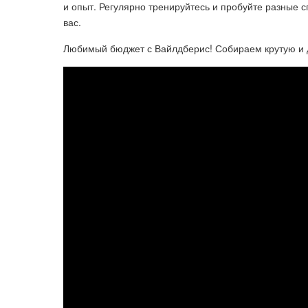
и опыт. Регулярно тренируйтесь и пробуйте разные с
вас.
Любимый бюджет с Вайлдберис! Собираем крутую и 