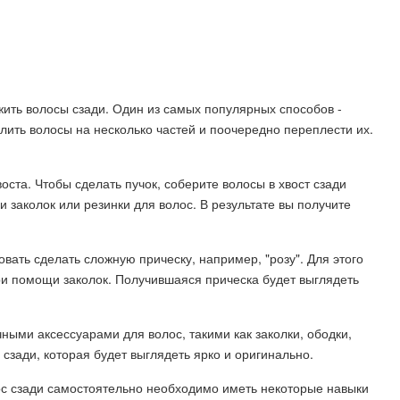
ить волосы сзади. Один из самых популярных способов -
елить волосы на несколько частей и поочередно переплести их.
ста. Чтобы сделать пучок, соберите волосы в хвост сзади
и заколок или резинки для волос. В результате вы получите
вать сделать сложную прическу, например, "розу". Для этого
при помощи заколок. Получившаяся прическа будет выглядеть
ными аксессуарами для волос, такими как заколки, ободки,
 сзади, которая будет выглядеть ярко и оригинально.
ос сзади самостоятельно необходимо иметь некоторые навыки