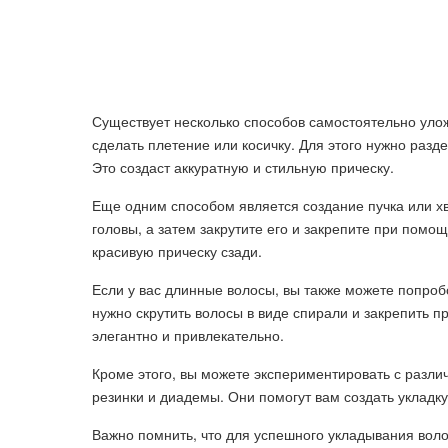
Существует несколько способов самостоятельно улож
сделать плетение или косичку. Для этого нужно разд
Это создаст аккуратную и стильную прическу.
Еще одним способом является создание пучка или хво
головы, а затем закрутите его и закрепите при помощ
красивую прическу сзади.
Если у вас длинные волосы, вы также можете попробо
нужно скрутить волосы в виде спирали и закрепить 
элегантно и привлекательно.
Кроме этого, вы можете экспериментировать с различ
резинки и диадемы. Они помогут вам создать укладку
Важно помнить, что для успешного укладывания вол