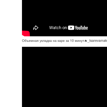
Объемная укладка на каре за 10 минут🔥_tsarevama