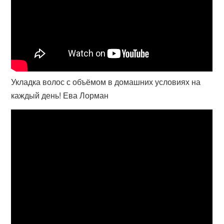
Укладка волос с объёмом в домашних условиях на
каждый день! Ева Лорман