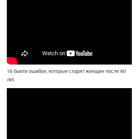
16 бьюти ошибок, которые старят женщин после 60
лет