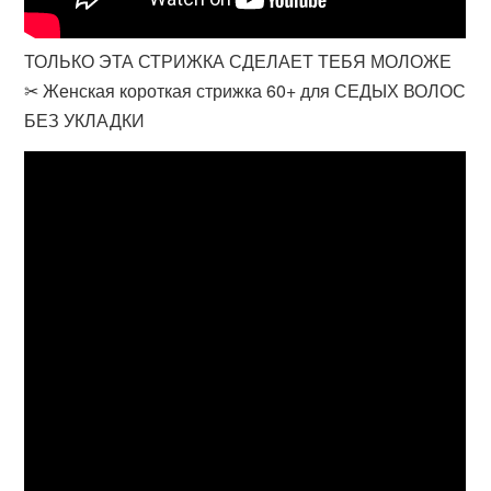
ТОЛЬКО ЭТА СТРИЖКА СДЕЛАЕТ ТЕБЯ МОЛОЖЕ
✂ Женская короткая стрижка 60+ для СЕДЫХ ВОЛОС
БЕЗ УКЛАДКИ