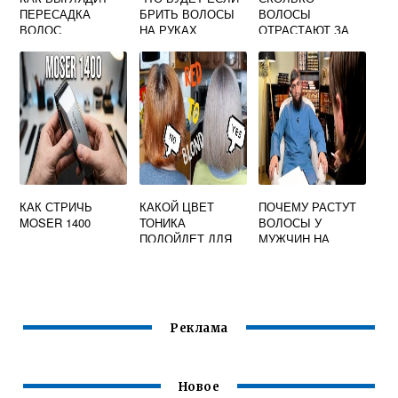
ПЕРЕСАДКА
БРИТЬ ВОЛОСЫ
ВОЛОСЫ
ВОЛОС
НА РУКАХ
ОТРАСТАЮТ ЗА
МЕСЯЦ
КАК СТРИЧЬ
КАКОЙ ЦВЕТ
ПОЧЕМУ РАСТУТ
MOSER 1400
ТОНИКА
ВОЛОСЫ У
ПОДОЙДЕТ ДЛЯ
МУЖЧИН НА
РУСЫХ ВОЛОС
ГРУДИ
Реклама
Новое