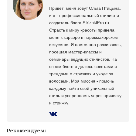
Привет, меня зовут Ольга Птицына,
и я - профессиональный стилист и
создатель блога StrizhkiPro.ru.
Страсть к миру красоты привела
меня к карьере в парикмахерском
искусстве. Я постоянно развиваюсь,
посещая мастер-классы и
семинары ведущих стилистов. На
своем блоге я делюсь советами и
трендами о стрижках и уходе за
волосами. Моя миссия - помочь
каждому найти свой уникальный
стиль и уверенность через прическу
и стрижку.
Рекомендуем: