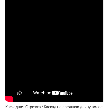
Каскадная Стрижка / Каскад на среднюю длину волос