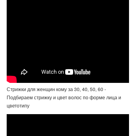
Стрижки для женщин кому за 30, 40, 50, 60 -
Подбираем стрижку и цвет волос по форме лица и
цветотипу