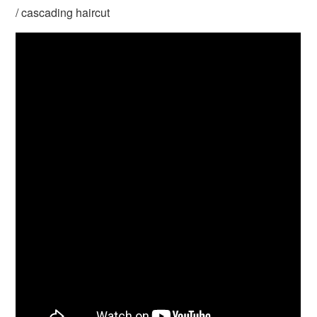
/ cascading haircut