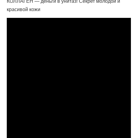
КОЛЛАГЕН — деньги в унитаз! Секрет молодой и
красивой кожи