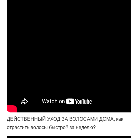
ДЕЙСТВЕННЫЙ УХОД ЗА ВОЛОСАМИ ДОМА, как
отрастить волосы быстро? за неделю?