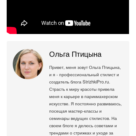
Ольга Птицына
Привет, меня зовут Ольга Птицына,
и я - профессиональный стилист и
создатель блога StrizhkiPro.ru.
Страсть к миру красоты привела
меня к карьере в парикмахерском
искусстве. Я постоянно развиваюсь,
посещая мастер-классы и
семинары ведущих стилистов. На
своем блоге я делюсь советами и
трендами о стрижках и уходе за