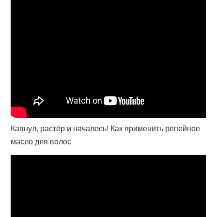
Капнул, растёр и началось! Как применить репейное
масло для волос