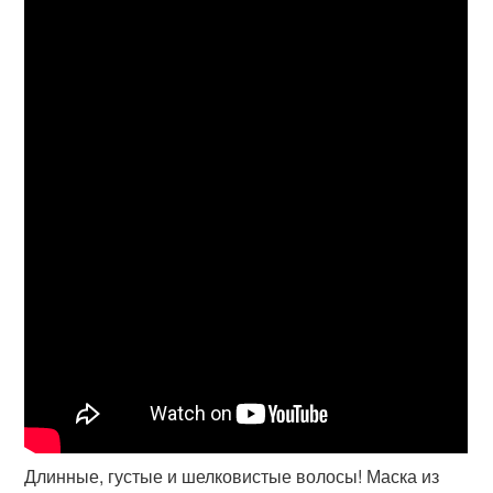
Длинные, густые и шелковистые волосы! Маска из