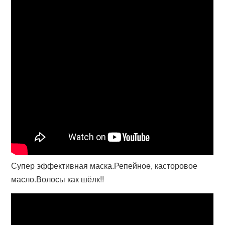
Супер эффективная маска.Репейноe, касторовое
масло.Волосы как шёлк!!