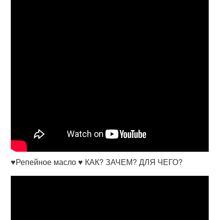
♥Репейное масло ♥ КАК? ЗАЧЕМ? ДЛЯ ЧЕГО?