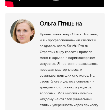
Ольга Птицына
Привет, меня зовут Ольга Птицына,
и я - профессиональный стилист и
создатель блога StrizhkiPro.ru.
Страсть к миру красоты привела
меня к карьере в парикмахерском
искусстве. Я постоянно развиваюсь,
посещая мастер-классы и
семинары ведущих стилистов. На
своем блоге я делюсь советами и
трендами о стрижках и уходе за
волосами. Моя миссия - помочь
каждому найти свой уникальный
стиль и уверенность через прическу