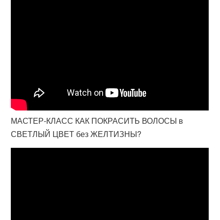
МАСТЕР-КЛАСС КАК ПОКРАСИТЬ ВОЛОСЫ в
СВЕТЛЫЙ ЦВЕТ без ЖЕЛТИЗНЫ?