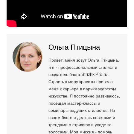
Ольга Птицына
Привет, меня зовут Ольга Птицына,
и я - профессиональный стилист и
создатель блога StrizhkiPro.ru.
Страсть к миру красоты привела
меня к карьере в парикмахерском
искусстве. Я постоянно развиваюсь,
посещая мастер-классы и
семинары ведущих стилистов. На
своем блоге я делюсь советами и
трендами о стрижках и уходе за
волосами. Моя миссия - помочь