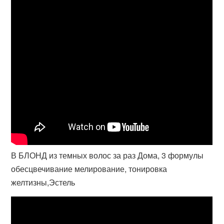
В БЛОНД из темных волос за раз Дома, 3 формулы
обесцвечивание мелирование, тонировка
желтизны,Эстель