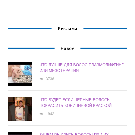
МАСЛО ДЛЯ
ВОЛОС В
ВОЛОС
ВОЛОС В
ПАРИКМАХЕРСКО
ДОМАШНИХ
Й
УСЛОВИЯХ
Реклама
Новое
ЧТО ЛУЧШЕ ДЛЯ ВОЛОС ПЛАЗМОЛИФТИНГ
ИЛИ МЕЗОТЕРАПИЯ
3736
ЧТО БУДЕТ ЕСЛИ ЧЕРНЫЕ ВОЛОСЫ
ПОКРАСИТЬ КОРИЧНЕВОЙ КРАСКОЙ
1942
ЗАЧЕМ РЫХЛИТЬ ВОЛОСЫ ПРИ ИХ