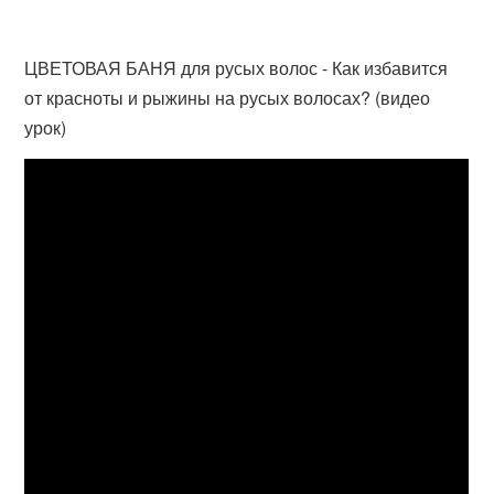
ЦВЕТОВАЯ БАНЯ для русых волос - Как избавится
от красноты и рыжины на русых волосах? (видео
урок)