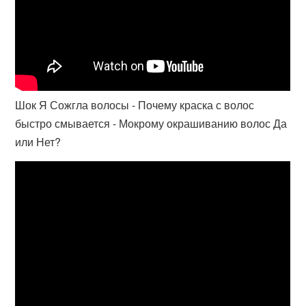
Шок Я Сожгла волосы - Почему краска с волос
быстро смывается - Мокрому окрашиванию волос Да
или Нет?