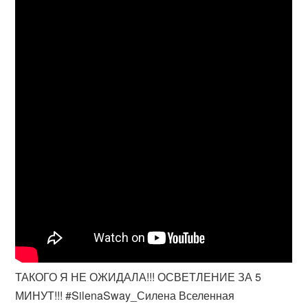
ТАКОГО Я НЕ ОЖИДАЛА!!! ОСВЕТЛЕНИЕ ЗА 5
МИНУТ!!! #SilenaSway_Силена Вселенная