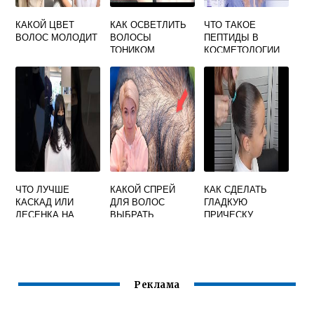
КАКОЙ ЦВЕТ
КАК ОСВЕТЛИТЬ
ЧТО ТАКОЕ
ВОЛОС МОЛОДИТ
ВОЛОСЫ
ПЕПТИДЫ В
ТОНИКОМ
КОСМЕТОЛОГИИ
ДЛЯ ВОЛОС
ЧТО ЛУЧШЕ
КАКОЙ СПРЕЙ
КАК СДЕЛАТЬ
КАСКАД ИЛИ
ДЛЯ ВОЛОС
ГЛАДКУЮ
ЛЕСЕНКА НА
ВЫБРАТЬ
ПРИЧЕСКУ
ДЛИННЫЕ
ВОЛОСЫ
Реклама