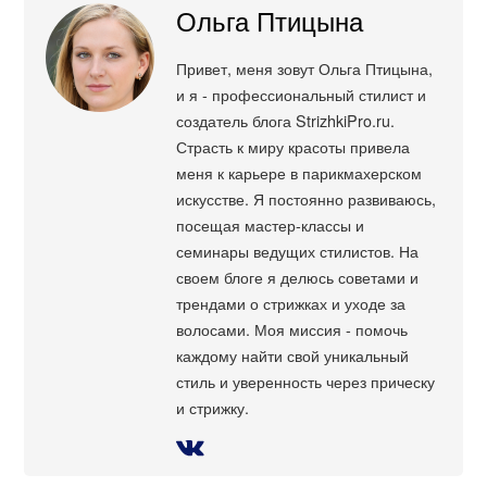
Ольга Птицына
Привет, меня зовут Ольга Птицына,
и я - профессиональный стилист и
создатель блога StrizhkiPro.ru.
Страсть к миру красоты привела
меня к карьере в парикмахерском
искусстве. Я постоянно развиваюсь,
посещая мастер-классы и
семинары ведущих стилистов. На
своем блоге я делюсь советами и
трендами о стрижках и уходе за
волосами. Моя миссия - помочь
каждому найти свой уникальный
стиль и уверенность через прическу
и стрижку.