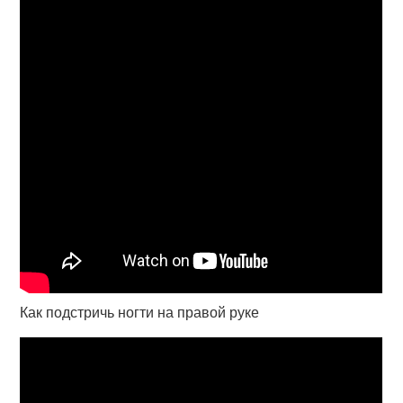
Как подстричь ногти на правой руке