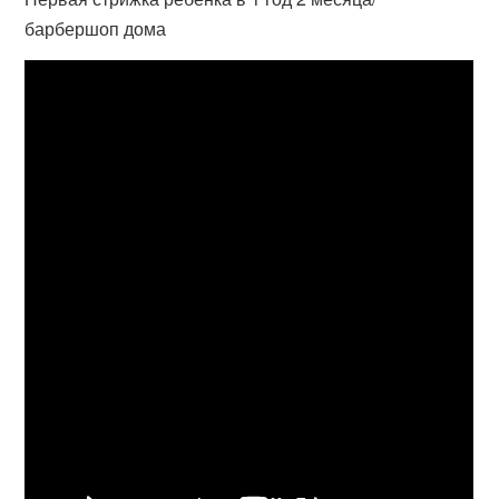
барбершоп дома