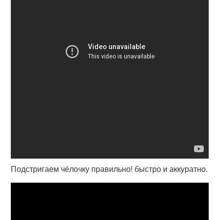
Подстригаем чёлочку правильно! быстро и аккуратно.