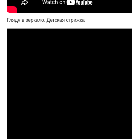
Глядя в зеркало. Детская стрижка