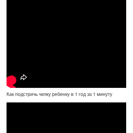
Как подстричь челку ребенку в 1 год за 1 минуту