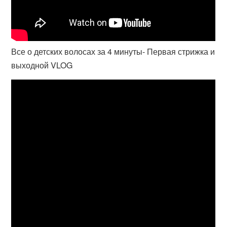
Все о детских волосах за 4 минуты- Первая стрижка и
выходной VLOG