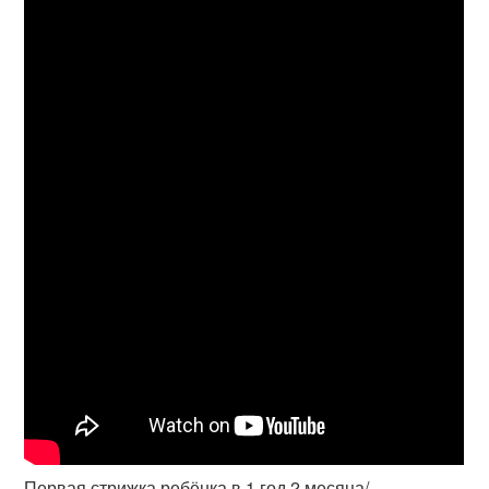
Первая стрижка ребёнка в 1 год 2 месяца/