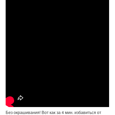
Без окрашивания! Вот как за 4 мин. избавиться от