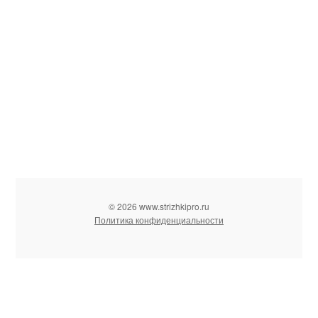
© 2026 www.strizhkipro.ru
Политика конфиденциальности