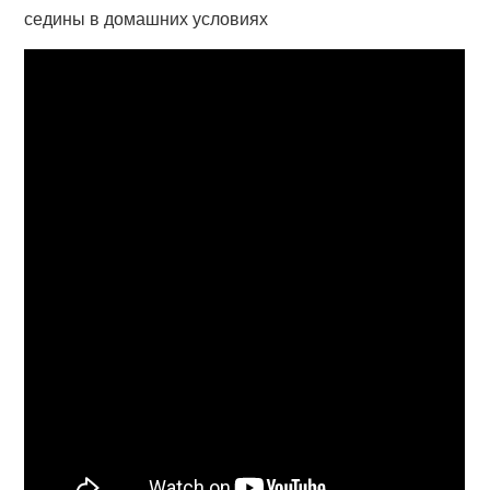
седины в домашних условиях