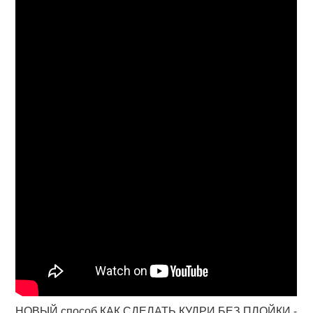
НОВЫЙ способ КАК СДЕЛАТЬ КУДРИ БЕЗ ПЛОЙКИ -