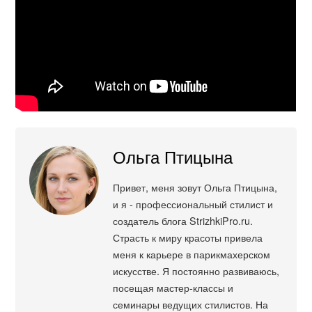
Ольга Птицына
Привет, меня зовут Ольга Птицына,
и я - профессиональный стилист и
создатель блога StrizhkiPro.ru.
Страсть к миру красоты привела
меня к карьере в парикмахерском
искусстве. Я постоянно развиваюсь,
посещая мастер-классы и
семинары ведущих стилистов. На