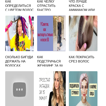
КАК
КАК ЧЕЛКУ
ЧТО ЛУЧШЕ
ОПРЕДЕЛИТЬСЯ
ОТРАСТИТЬ
КРАСКА С
С ЦВЕТОМ ВОЛОС
БЫСТРО
АММИАКОМ ИЛИ
БЛОНДИНКА ИЛИ
БЕЗ ДЛЯ ВОЛОС
БРЮНЕТКА
СКОЛЬКО БИГУДИ
КАК
КАК ПОКРАСИТЬ
ДЕРЖАТЬ НА
ПОДСТРИЧЬСЯ
СРЕЗ ВОЛОС
ВОЛОСАХ
ЖЕНЩИНЕ ЗА 50
ЧТОБЫ
ВЫГЛЯДЕТЬ
СТИЛЬНО