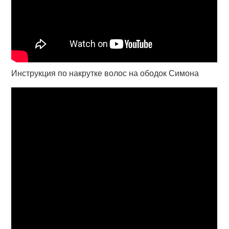
Инструкция по накрутке волос на ободок Симона