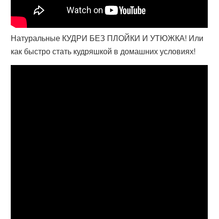
Натуральные КУДРИ БЕЗ ПЛОЙКИ И УТЮЖКА! Или
как быстро стать кудряшкой в домашних условиях!