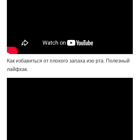
Как избавиться от плохого запаха изо рта. Полезный
лайфхак.