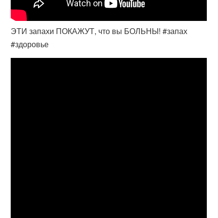
ЭТИ запахи ПОКАЖУТ, что вы БОЛЬНЫ! #запах
#здоровье