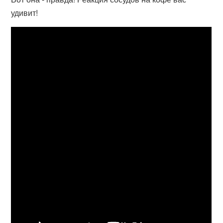
удивит!