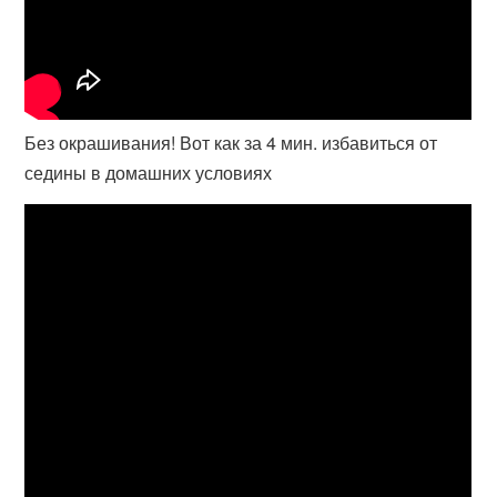
Без окрашивания! Вот как за 4 мин. избавиться от
седины в домашних условиях