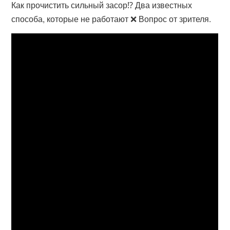
Как прочистить сильный засор⁉️ Два известных
способа, которые не работают ❌ Вопрос от зрителя.