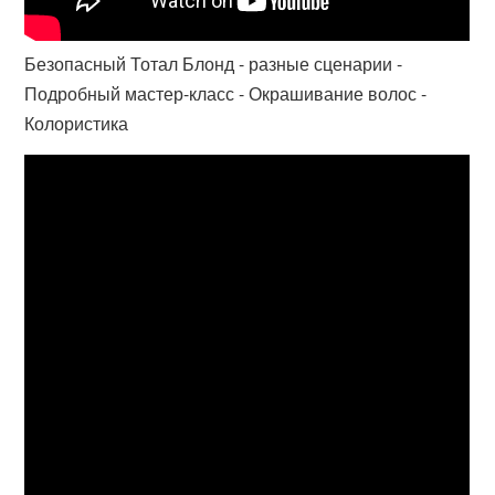
Безопасный Тотал Блонд - разные сценарии -
Подробный мастер-класс - Окрашивание волос -
Колористика