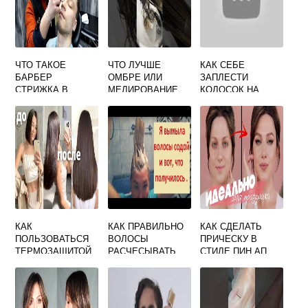
ЧТО ТАКОЕ
ЧТО ЛУЧШЕ
КАК СЕБЕ
БАРБЕР
ОМБРЕ ИЛИ
ЗАПЛЕСТИ
СТРИЖКА В
МЕЛИРОВАНИЕ
КОЛОСОК НА
ТОЧКЕ КРАСОТЫ
КОРОТКИЕ
ВОЛОСЫ
ПОШАГОВО
САМОЙ
КАК
КАК ПРАВИЛЬНО
КАК СДЕЛАТЬ
ПОЛЬЗОВАТЬСЯ
ВОЛОСЫ
ПРИЧЕСКУ В
ТЕРМОЗАЩИТОЙ
РАСЧЕСЫВАТЬ
СТИЛЕ ПИН АП
ДЛЯ ВОЛОС