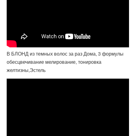
В БЛОНД из темных волос за раз Дома, 3 формулы
обесцвечивание мелирование, тонировка
желтизны,Эстель