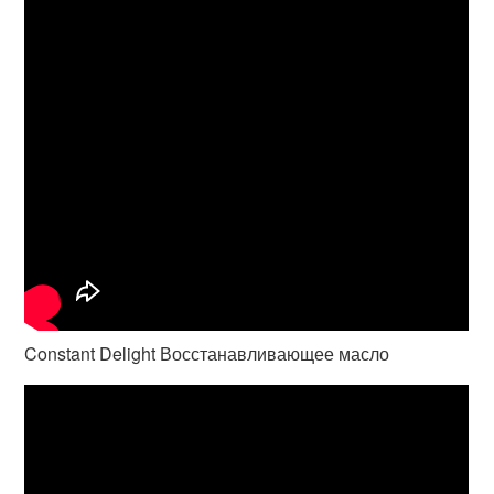
Constant Delight Восстанавливающее масло