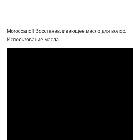
Moroccanoil Восстанавливающее масло для волос.
Использование масла.