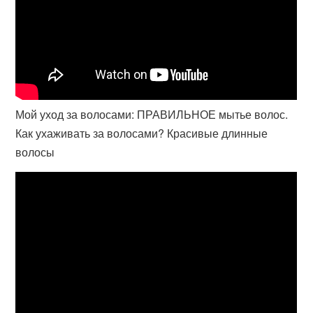
Мой уход за волосами: ПРАВИЛЬНОЕ мытье волос.
Как ухаживать за волосами? Красивые длинные
волосы