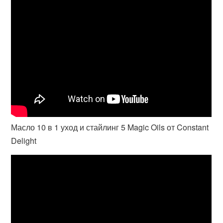
Масло 10 в 1 уход и стайлинг 5 Magic Oils от Constant
Delight