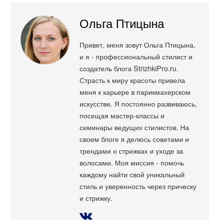
Ольга Птицына
Привет, меня зовут Ольга Птицына,
и я - профессиональный стилист и
создатель блога StrizhkiPro.ru.
Страсть к миру красоты привела
меня к карьере в парикмахерском
искусстве. Я постоянно развиваюсь,
посещая мастер-классы и
семинары ведущих стилистов. На
своем блоге я делюсь советами и
трендами о стрижках и уходе за
волосами. Моя миссия - помочь
каждому найти свой уникальный
стиль и уверенность через прическу
и стрижку.