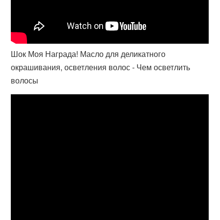
Шок Моя Награда! Масло для деликатного
окрашивания, осветления волос - Чем осветлить
волосы