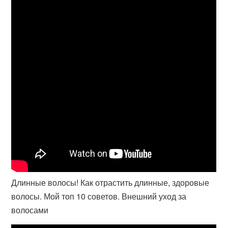
Длинные волосы! Как отрастить длинные, здоровые
волосы. Мой топ 10 советов. Внешний уход за
волосами