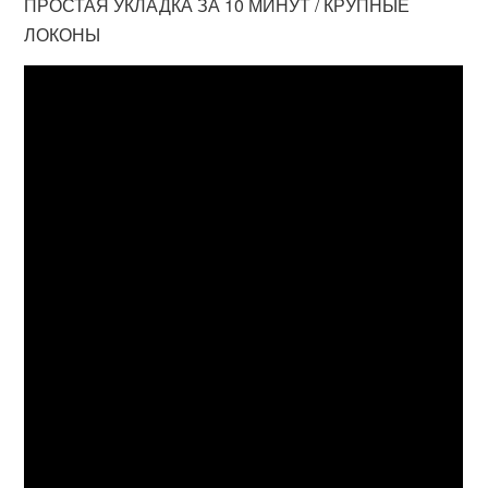
ПРОСТАЯ УКЛАДКА ЗА 10 МИНУТ / КРУПНЫЕ
ЛОКОНЫ