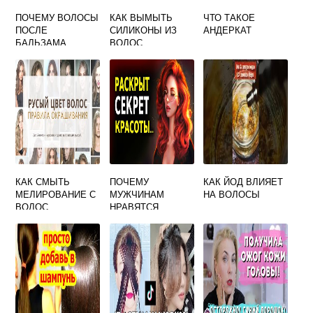
ПОЧЕМУ ВОЛОСЫ
КАК ВЫМЫТЬ
ЧТО ТАКОЕ
ПОСЛЕ
СИЛИКОНЫ ИЗ
АНДЕРКАТ
БАЛЬЗАМА
ВОЛОС
ЖИРНЫЕ
КАК СМЫТЬ
ПОЧЕМУ
КАК ЙОД ВЛИЯЕТ
МЕЛИРОВАНИЕ С
МУЖЧИНАМ
НА ВОЛОСЫ
ВОЛОС
НРАВЯТСЯ
ДЛИННЫЕ
ВОЛОСЫ У
ДЕВУШЕК