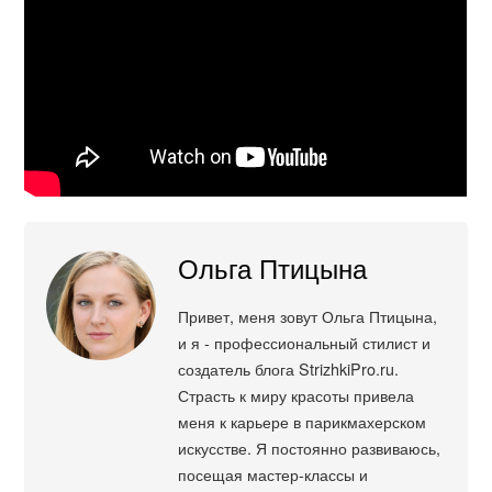
Ольга Птицына
Привет, меня зовут Ольга Птицына,
и я - профессиональный стилист и
создатель блога StrizhkiPro.ru.
Страсть к миру красоты привела
меня к карьере в парикмахерском
искусстве. Я постоянно развиваюсь,
посещая мастер-классы и