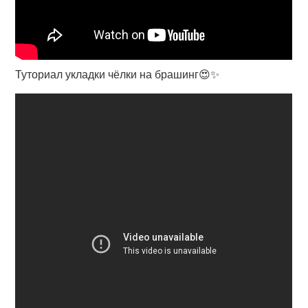
Туториал укладки чёлки на брашинг😍✨