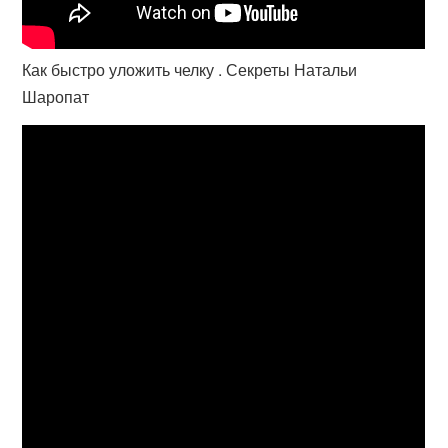
Как быстро уложить челку . Секреты Натальи
Шаропат