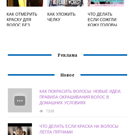
КАК ОТМЕРИТЬ
КАК УЛОЖИТЬ
ЧТО ДЕЛАТЬ
КРАСКУ ДЛЯ
ЧЕЛКУ
ЕСЛИ СОЖГЛИ
ВОЛОС БЕЗ
КОЖУ ГОЛОВЫ
ВЕСОВ В
ПРИ
ДОМАШНИХ
ОКРАШИВАНИИ
УСЛОВИЯХ
ВОЛОС
Реклама
Новое
КАК ПОКРАСИТЬ ВОЛОСЫ: НОВЫЕ ИДЕИ,
ПРАВИЛА ОКРАШИВАНИЯ ВОЛОС В
ДОМАШНИХ УСЛОВИЯХ
7338
ЧТО ДЕЛАТЬ ЕСЛИ КРАСКА НА ВОЛОСЫ
ЛЕГЛА ПЯТНАМИ