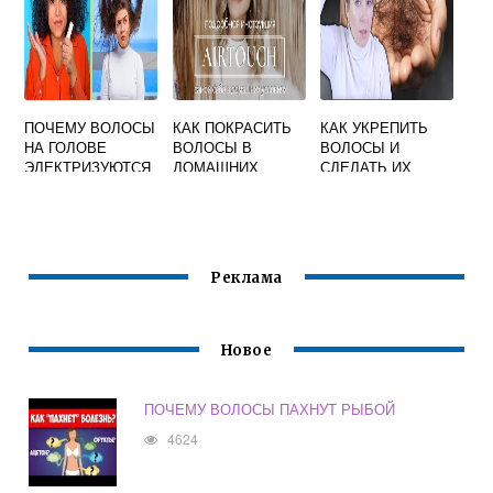
ПОЧЕМУ ВОЛОСЫ
КАК ПОКРАСИТЬ
КАК УКРЕПИТЬ
НА ГОЛОВЕ
ВОЛОСЫ В
ВОЛОСЫ И
ЭЛЕКТРИЗУЮТСЯ
ДОМАШНИХ
СДЕЛАТЬ ИХ
УСЛОВИЯХ
ГУСТЫМИ В
МОДНЫЕ
ДОМАШНИХ
ТЕХНИКИ
УСЛОВИЯХ
Реклама
Новое
ПОЧЕМУ ВОЛОСЫ ПАХНУТ РЫБОЙ
4624