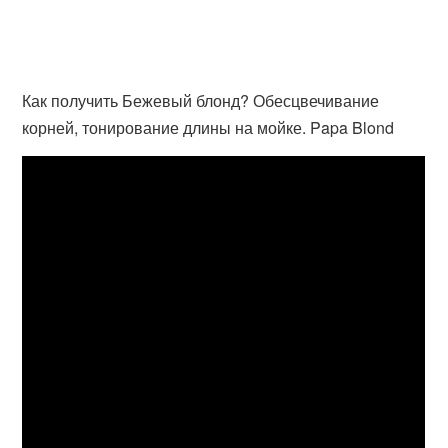
Как получить Бежевый блонд? Обесцвечивание
корней, тонирование длины на мойке. Papa Blond