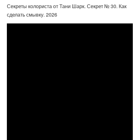
Секреты колориста от Тани Шарк. Секрет № 30. Как
сделать смывку. 2026