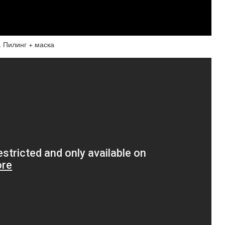
. Пилинг + маска