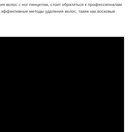
я волос с ног пинцетом, стоит обратиться к профессионалам
и эффективные методы удаления волос, такие как восковые