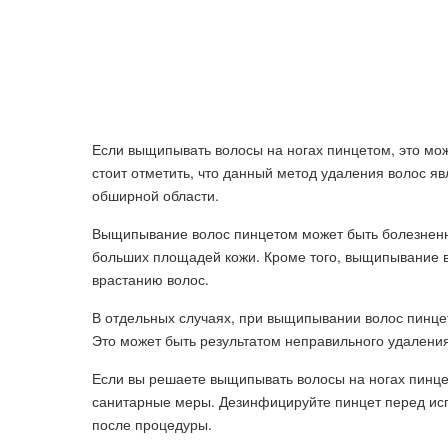
Если выщипывать волосы на ногах пинцетом, это мож
стоит отметить, что данный метод удаления волос 
обширной области.
Выщипывание волос пинцетом может быть болезненн
больших площадей кожи. Кроме того, выщипывание в
врастанию волос.
В отдельных случаях, при выщипывании волос пинцет
Это может быть результатом неправильного удалени
Если вы решаете выщипывать волосы на ногах пинце
санитарные меры. Дезинфицируйте пинцет перед исп
после процедуры.