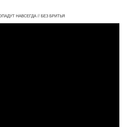
ПАДУТ НАВСЕГДА // БЕЗ БРИТЬЯ